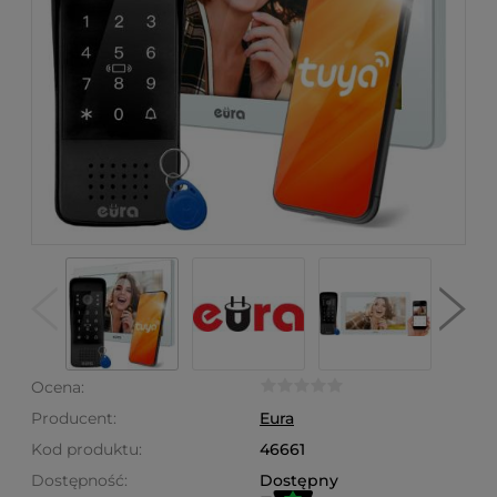
Ocena:
Producent:
Eura
Kod produktu:
46661
Dostępność:
Dostępny