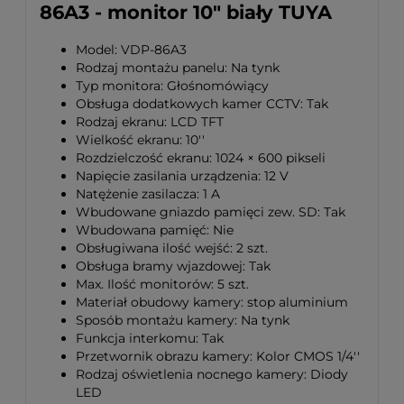
86A3 - monitor 10" biały TUYA
Model: VDP-86A3
Rodzaj montażu panelu: Na tynk
Typ monitora: Głośnomówiący
Obsługa dodatkowych kamer CCTV: Tak
Rodzaj ekranu: LCD TFT
Wielkość ekranu: 10''
Rozdzielczość ekranu: 1024 × 600 pikseli
Napięcie zasilania urządzenia: 12 V
Natężenie zasilacza: 1 A
Wbudowane gniazdo pamięci zew. SD: Tak
Wbudowana pamięć: Nie
Obsługiwana ilość wejść: 2 szt.
Obsługa bramy wjazdowej: Tak
Max. Ilość monitorów: 5 szt.
Materiał obudowy kamery: stop aluminium
Sposób montażu kamery: Na tynk
Funkcja interkomu: Tak
Przetwornik obrazu kamery: Kolor CMOS 1/4''
Rodzaj oświetlenia nocnego kamery: Diody
LED