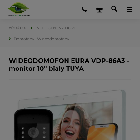
INTELIGENTNY DOM
Domofony i Wideodomofony
WIDEODOMOFON EURA VDP-86A3 -
monitor 10" biały TUYA