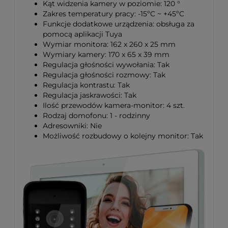
Kąt widzenia kamery w poziomie: 120 °
Zakres temperatury pracy: -15ºC ~ +45ºC
Funkcje dodatkowe urządzenia: obsługa za
pomocą aplikacji Tuya
Wymiar monitora: 162 x 260 x 25 mm
Wymiary kamery: 170 x 65 x 39 mm
Regulacja głośności wywołania: Tak
Regulacja głośności rozmowy: Tak
Regulacja kontrastu: Tak
Regulacja jaskrawości: Tak
Ilość przewodów kamera-monitor: 4 szt.
Rodzaj domofonu: 1 - rodzinny
Adresowniki: Nie
Możliwość rozbudowy o kolejny monitor: Tak