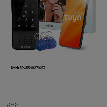
EAN:
5905548279213