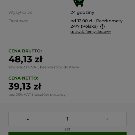
Wysyłka w:
24 godziny
Dostawa:
od 12,00 zł
- Paczkomaty
24/7
(Polska)
sprawdź formy dostawy
Cena nie zawiera ewentualnych kosztów płatności
CENA BRUTTO:
48,13 zł
zawiera 23% VAT, bez kosztów dostawy
CENA NETTO:
39,13 zł
bez 23% VAT i kosztów dostawy
-
+
szt