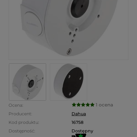
1 ocena
Ocena:
Producent:
Dahua
Kod produktu:
16758
Dostępność:
Dostępny