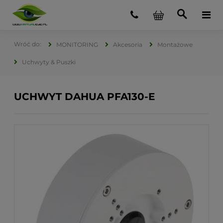
MONITORING
Akcesoria
Montażowe
Uchwyty & Puszki
UCHWYT DAHUA PFA130-E