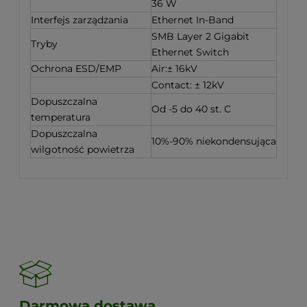
36 W
Interfejs zarządzania
Ethernet In-Band
SMB Layer 2 Gigabit
Tryby
Ethernet Switch
Ochrona ESD/EMP
Air:± 16kV
Contact: ± 12kV
Dopuszczalna
Od -5 do 40 st. C
temperatura
Dopuszczalna
10%-90% niekondensująca
wilgotność powietrza
Darmowa dostawa