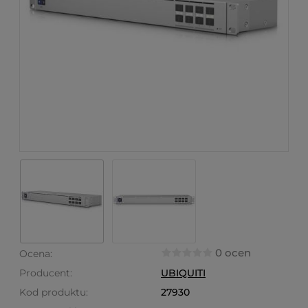
0 ocen
Ocena:
Producent:
UBIQUITI
Kod produktu:
27930