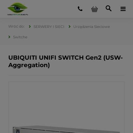
SERWERY I SIECI
Urządzenia Sieciowe
Switche
UBIQUITI UNIFI SWITCH Gen2 (USW-
Aggregation)