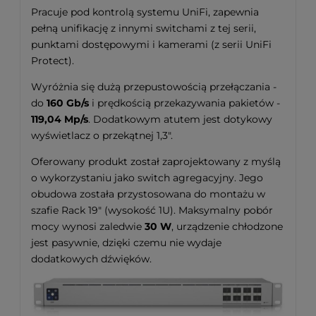
Pracuje pod kontrolą systemu UniFi, zapewnia
pełną unifikację z innymi switchami z tej serii,
punktami dostępowymi i kamerami (z serii UniFi
Protect).
Wyróżnia się dużą przepustowością przełączania -
do
160 Gb/s
i prędkością przekazywania pakietów -
119,04 Mp/s
. Dodatkowym atutem jest dotykowy
wyświetlacz o przekątnej 1,3".
Oferowany produkt został zaprojektowany z myślą
o wykorzystaniu jako switch agregacyjny. Jego
obudowa została przystosowana do montażu w
szafie Rack 19" (wysokość 1U). Maksymalny pobór
mocy wynosi zaledwie
30 W
, urządzenie chłodzone
jest pasywnie, dzięki czemu nie wydaje
dodatkowych dźwięków.