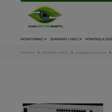
MONITORING
SERWERY I SIECI
KONTROLA DO
SERWERY I SIECI
Urządzenia Sieciowe