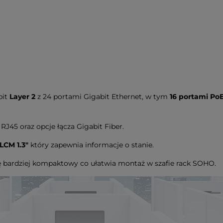
bit
Layer 2
z 24 portami Gigabit Ethernet, w tym
16 portami PoE
RJ45 oraz opcje łącza Gigabit Fiber.
LCM 1.3"
który zapewnia informacje o stanie.
ię bardziej kompaktowy co ułatwia montaż w szafie rack SOHO.