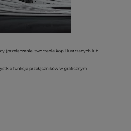
 (przełączanie, tworzenie kopii lustrzanych lub
ystkie funkcje przełączników w graficznym