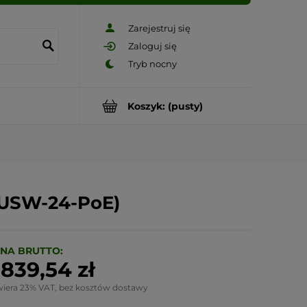
Zarejestruj się
Zaloguj się
Koszyk:
(pusty)
(USW-24-PoE)
NA BRUTTO:
 839,54 zł
wiera 23% VAT, bez kosztów dostawy