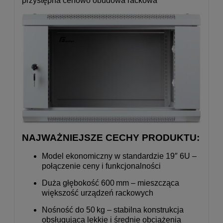
przystępna cenowo obudowa rackowa
NAJWAŻNIEJSZE CECHY PRODUKTU:
Model ekonomiczny w standardzie 19″ 6U –
połączenie ceny i funkcjonalności
Duża głębokość 600 mm – mieszcząca
większość urządzeń rackowych
Nośność do 50 kg – stabilna konstrukcja
obsługująca lekkie i średnie obciążenia