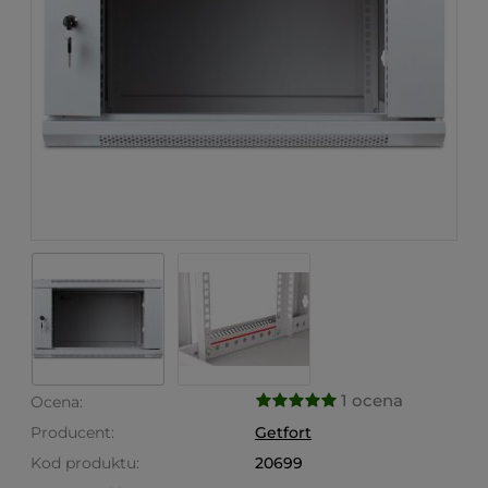
1 ocena
Ocena:
Producent:
Getfort
Kod produktu:
20699