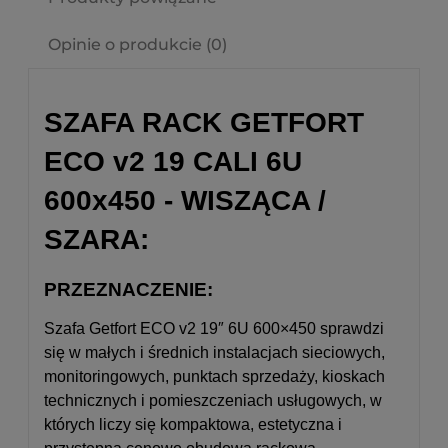
Opinie o produkcie (0)
SZAFA RACK GETFORT
ECO v2 19 CALI 6U
600x450 - WISZĄCA /
SZARA:
PRZEZNACZENIE:
Szafa Getfort ECO v2 19″ 6U 600×450 sprawdzi
się w małych i średnich instalacjach sieciowych,
monitoringowych, punktach sprzedaży, kioskach
technicznych i pomieszczeniach usługowych, w
których liczy się kompaktowa, estetyczna i