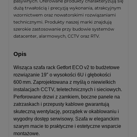
pasywnych. Oferowane produkty charakteryzują się
dużą trwałością i precyzją wykonania, atrakcyjnym
wzornictwem oraz nowatorskimi rozwiązaniami
technicznymi. Produkty naszej marki znajdują
szerokie zastosowanie przy budowie systemów
datacenter, alarmowych, CCTV oraz RTV.
Opis
Wisząca szafa rack Getfort ECO v2 to budżetowe
rozwiązanie 19″ o wysokości 6U i głębokości
600 mm. Zaprojektowana z myślą o niewielkich
instalacjach CCTV, teletechnicznych i sieciowych.
Perforowane drzwi z zamkiem, boczne panele na
zatrzaskach i przepusty kablowe gwarantują
skuteczną wentylację, porządek w okablowaniu i
wygodny dostęp serwisowy. Szafa w eleganckim
szarym macie to praktyczne i estetyczne wsparcie
montażowe.