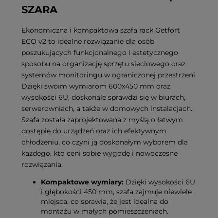
SZARA
Ekonomiczna i kompaktowa szafa rack Getfort
ECO v2 to idealne rozwiązanie dla osób
poszukujących funkcjonalnego i estetycznego
sposobu na organizację sprzętu sieciowego oraz
systemów monitoringu w ograniczonej przestrzeni.
Dzięki swoim wymiarom 600x450 mm oraz
wysokości 6U, doskonale sprawdzi się w biurach,
serwerowniach, a także w domowych instalacjach.
Szafa została zaprojektowana z myślą o łatwym
dostępie do urządzeń oraz ich efektywnym
chłodzeniu, co czyni ją doskonałym wyborem dla
każdego, kto ceni sobie wygodę i nowoczesne
rozwiązania.
Kompaktowe wymiary:
Dzięki wysokości 6U
i głębokości 450 mm, szafa zajmuje niewiele
miejsca, co sprawia, że jest idealna do
montażu w małych pomieszczeniach.