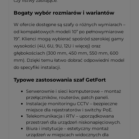
czy listwy zasilające.
Bogaty wybór rozmiarów i wariantów
W ofercie dostępne są szafy o różnych wymiarach –
od kompaktowych modeli 10” po pełnowymiarowe
19”. Klienci mogą wybierać spośród szerokiej gamy
wysokości (4U, 6U, 9U, 12U i więcej) oraz
głębokościach (300 mm, 450 mm, 550 mm, 600
mm). Dzięki temu łatwo dobrać odpowiedni model
do specyfiki instalacji.
Typowe zastosowania szaf GetFort
Serwerownie i sieci komputerowe – montaż
przełączników, routerów, patch paneli.
Instalacje monitoringu CCTV – bezpieczne
miejsce dla rejestratorów i switchy PoE.
Telekomunikacja i RTV – uporządkowana
przestrzeń dla urządzeń niskonapięciowych.
Biura i instytucje – estetyczny montaż
urządzeń w miejscach widocznych dla