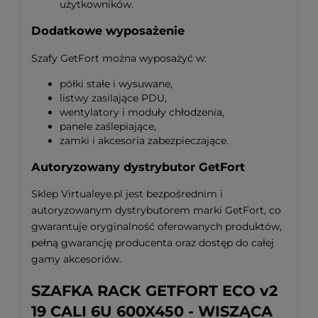
użytkowników.
Dodatkowe wyposażenie
Szafy GetFort można wyposażyć w:
półki stałe i wysuwane,
listwy zasilające PDU,
wentylatory i moduły chłodzenia,
panele zaślepiające,
zamki i akcesoria zabezpieczające.
Autoryzowany dystrybutor GetFort
Sklep Virtualeye.pl jest bezpośrednim i
autoryzowanym dystrybutorem marki GetFort, co
gwarantuje oryginalność oferowanych produktów,
pełną gwarancję producenta oraz dostęp do całej
gamy akcesoriów.
SZAFKA RACK GETFORT ECO v2
19 CALI 6U 600X450 - WISZĄCA