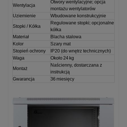
Otwory wentylacyjne; opcja
Wentylacja
montażu wentylatorów
Uziemienie
Wbudowane konstrukcyjnie
Regulowane stopki; opcjonalne
Stopki / Kółka
kółka
Materiał
Blacha stalowa
Kolor
Szary mat
Stopień ochrony
IP20 (do wnętrz technicznych)
Waga
Około 24 kg
Naścienny, dostarczana z
Montaż
instrukcją
Gwarancja
36 miesięcy