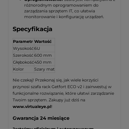
różnorodnym oprogramowaniem do
zarządzania sprzętem IT, co ułatwia
monitorowanie i konfigurację urządzeń.
Specyfikacja
Parametr
Wartość
Wysokość
6U
Szerokość
600 mm
Głębokość
450 mm
Kolor
Szary mat
Nie czekaj! Przekonaj się, jak wiele korzyści
przynosi szafa rack Getfort ECO v2 i zainwestuj w
funkcjonalne rozwiązanie, które ułatwi zarządzanie
Twoim sprzętem. Zakupy już dziś na
www.virtualeye.pl
!
Gwarancja 24 miesiące
Jesteśmy oficjalnym i autoryzowanym