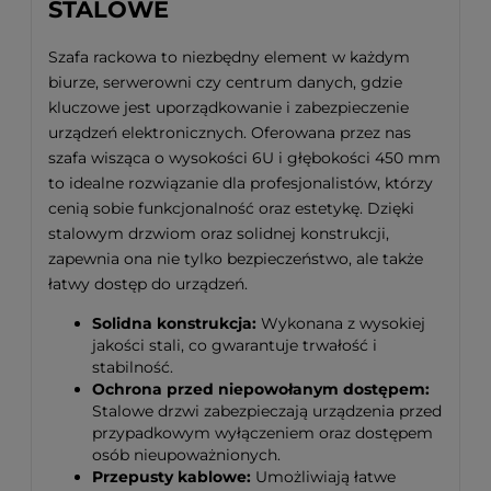
STALOWE
Szafa rackowa to niezbędny element w każdym
biurze, serwerowni czy centrum danych, gdzie
kluczowe jest uporządkowanie i zabezpieczenie
urządzeń elektronicznych. Oferowana przez nas
szafa wisząca o wysokości 6U i głębokości 450 mm
to idealne rozwiązanie dla profesjonalistów, którzy
cenią sobie funkcjonalność oraz estetykę. Dzięki
stalowym drzwiom oraz solidnej konstrukcji,
zapewnia ona nie tylko bezpieczeństwo, ale także
łatwy dostęp do urządzeń.
Solidna konstrukcja:
Wykonana z wysokiej
jakości stali, co gwarantuje trwałość i
stabilność.
Ochrona przed niepowołanym dostępem:
Stalowe drzwi zabezpieczają urządzenia przed
przypadkowym wyłączeniem oraz dostępem
osób nieupoważnionych.
Przepusty kablowe:
Umożliwiają łatwe