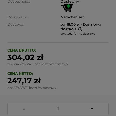
Dostępność:
Dostępny
Wysyłka w:
Natychmiast
Dostawa:
od 18,00 zł
- Darmowa
dostawa
sprawdź formy dostawy
Cena nie zawiera ewentualnych kosztów płatności
CENA BRUTTO:
304,02 zł
zawiera 23% VAT, bez kosztów dostawy
CENA NETTO:
247,17 zł
bez 23% VAT i kosztów dostawy
-
+