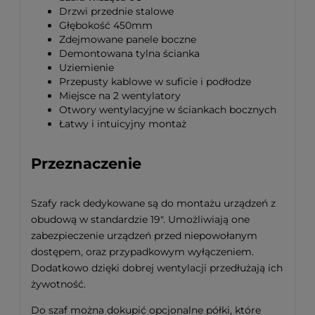
Drzwi przednie stalowe
Głębokość 450mm
Zdejmowane panele boczne
Demontowana tylna ścianka
Uziemienie
Przepusty kablowe w suficie i podłodze
Miejsce na 2 wentylatory
Otwory wentylacyjne w ściankach bocznych
Łatwy i intuicyjny montaż
Przeznaczenie
Szafy rack dedykowane są do montażu urządzeń z
obudową w standardzie 19". Umożliwiają one
zabezpieczenie urządzeń przed niepowołanym
dostępem, oraz przypadkowym wyłączeniem.
Dodatkowo dzięki dobrej wentylacji przedłużają ich
żywotność.
Do szaf można dokupić opcjonalne półki, które