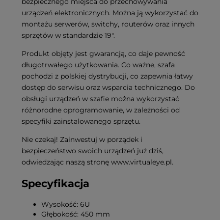
bezpiecznego miejsca do przechowywania
urządzeń elektronicznych. Można ją wykorzystać do
montażu serwerów, switchy, routerów oraz innych
sprzętów w standardzie 19".
Produkt objęty jest gwarancją, co daje pewność
długotrwałego użytkowania. Co ważne, szafa
pochodzi z polskiej dystrybucji, co zapewnia łatwy
dostęp do serwisu oraz wsparcia technicznego. Do
obsługi urządzeń w szafie można wykorzystać
różnorodne oprogramowanie, w zależności od
specyfiki zainstalowanego sprzętu.
Nie czekaj! Zainwestuj w porządek i
bezpieczeństwo swoich urządzeń już dziś,
odwiedzając naszą stronę www.virtualeye.pl.
Specyfikacja
Wysokość: 6U
Głębokość: 450 mm