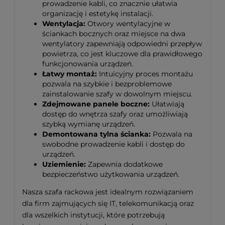
prowadzenie kabli, co znacznie ułatwia
organizację i estetykę instalacji.
Wentylacja:
Otwory wentylacyjne w
ściankach bocznych oraz miejsce na dwa
wentylatory zapewniają odpowiedni przepływ
powietrza, co jest kluczowe dla prawidłowego
funkcjonowania urządzeń.
Łatwy montaż:
Intuicyjny proces montażu
pozwala na szybkie i bezproblemowe
zainstalowanie szafy w dowolnym miejscu.
Zdejmowane panele boczne:
Ułatwiają
dostęp do wnętrza szafy oraz umożliwiają
szybką wymianę urządzeń.
Demontowana tylna ścianka:
Pozwala na
swobodne prowadzenie kabli i dostęp do
urządzeń.
Uziemienie:
Zapewnia dodatkowe
bezpieczeństwo użytkowania urządzeń.
Nasza szafa rackowa jest idealnym rozwiązaniem
dla firm zajmujących się IT, telekomunikacją oraz
dla wszelkich instytucji, które potrzebują