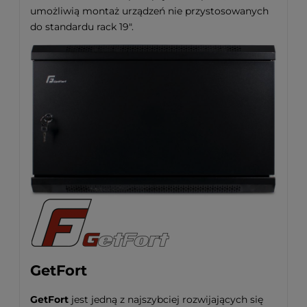
umożliwią montaż urządzeń nie przystosowanych
do standardu rack 19".
GetFort
GetFort
jest jedną z najszybciej rozwijających się