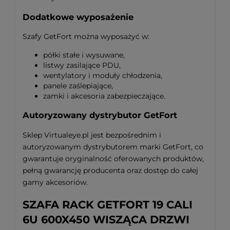
Dodatkowe wyposażenie
Szafy GetFort można wyposażyć w:
półki stałe i wysuwane,
listwy zasilające PDU,
wentylatory i moduły chłodzenia,
panele zaślepiające,
zamki i akcesoria zabezpieczające.
Autoryzowany dystrybutor GetFort
Sklep Virtualeye.pl jest bezpośrednim i
autoryzowanym dystrybutorem marki GetFort, co
gwarantuje oryginalność oferowanych produktów,
pełną gwarancję producenta oraz dostęp do całej
gamy akcesoriów.
SZAFA RACK GETFORT 19 CALI
6U 600X450 WISZĄCA DRZWI