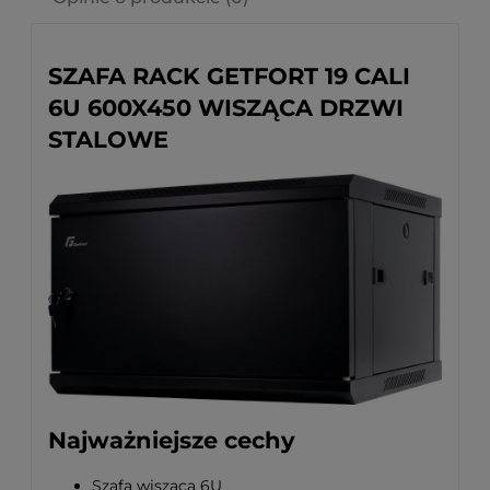
SZAFA RACK GETFORT 19 CALI
6U 600X450 WISZĄCA DRZWI
STALOWE
Najważniejsze cechy
Szafa wisząca 6U