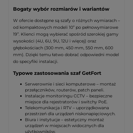
Bogaty wybór rozmiarów i wariantów
W ofercie dostępne są szafy o różnych wymiarach –
od kompaktowych modeli 10” po pełnowymiarowe
19”. Klienci mogą wybierać spośród szerokiej gamy
wysokości (4U, 6U, 9U, 12U i więcej) oraz
głębokościach (300 mm, 450 mm, 550 mm, 600
mm). Dzięki temu łatwo dobrać odpowiedni model
do specyfiki instalacji.
Typowe zastosowania szaf GetFort
Serwerownie i sieci komputerowe – montaż
przełączników, routerów, patch paneli.
Instalacje monitoringu CCTV – bezpieczne
miejsce dla rejestratorów i switchy PoE.
Telekomunikacja i RTV – uporządkowana
przestrzeń dla urządzeń niskonapięciowych.
Biura i instytucje – estetyczny montaż
urządzeń w miejscach widocznych dla
użytkowników.