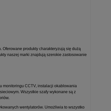
. Oferowane produkty charakteryzują się dużą
ukty naszej marki znajdują szerokie zastosowanie
u monitoringu CCTV, instalacji okablowania
 sieciowym. Wszystkie szafy wykonane są z
oriów.
dykowanych wentylatorów. Umożliwia to wszystko