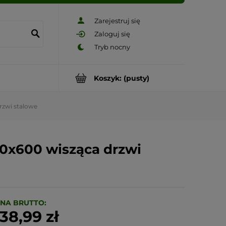
Zarejestruj się
Zaloguj się
Koszyk:
(pusty)
drzwi stalowe
600x600 wisząca drzwi
NA BRUTTO:
38,99 zł