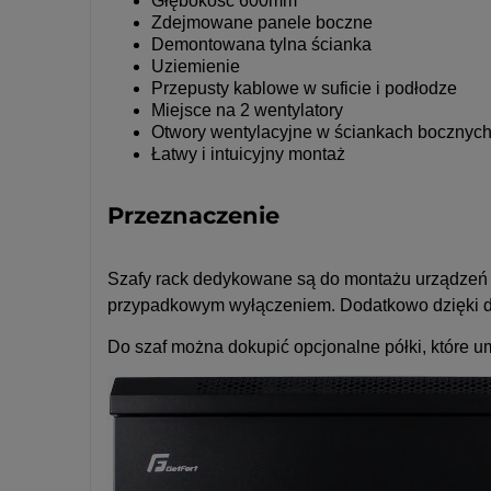
Głębokość 600mm
Zdejmowane panele boczne
Demontowana tylna ścianka
Uziemienie
Przepusty kablowe w suficie i podłodze
Miejsce na 2 wentylatory
Otwory wentylacyjne w ściankach bocznych
Łatwy i intuicyjny montaż
Przeznaczenie
Szafy rack dedykowane są do montażu urządzeń 
przypadkowym wyłączeniem. Dodatkowo dzięki dob
Do szaf można dokupić opcjonalne półki, które u