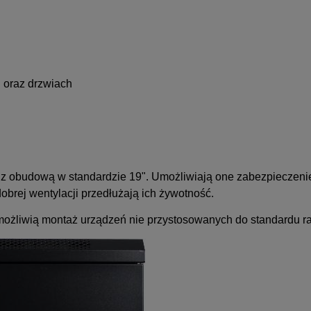
 oraz drzwiach
z obudową w standardzie 19". Umożliwiają one zabezpieczeni
rej wentylacji przedłużają ich żywotność.
możliwią montaż urządzeń nie przystosowanych do standardu ra