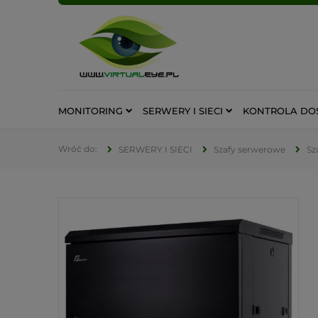
MONITORING
SERWERY I SIECI
KONTROLA DO
SERWERY I SIECI
Szafy serwerowe
Sz