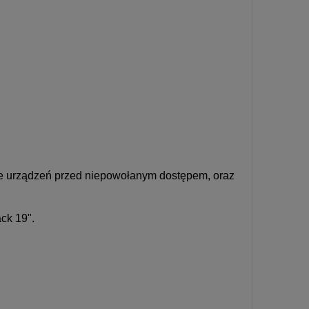
e urządzeń przed niepowołanym dostępem, oraz
ck 19".