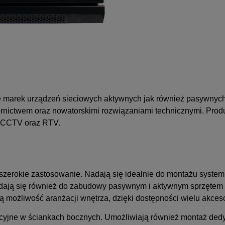
się marek urządzeń sieciowych aktywnych jak również pasywnych
ornictwem oraz nowatorskimi rozwiązaniami technicznymi. Prod
, CCTV oraz RTV.
 szerokie zastosowanie. Nadają się idealnie do montażu system
Nadają się również do zabudowy pasywnym i aktywnym sprzętem
ą możliwość aranżacji wnętrza, dzięki dostępności wielu akces
lacyjne w ściankach bocznych. Umożliwiają również montaż de