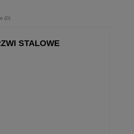
e (0)
DRZWI STALOWE