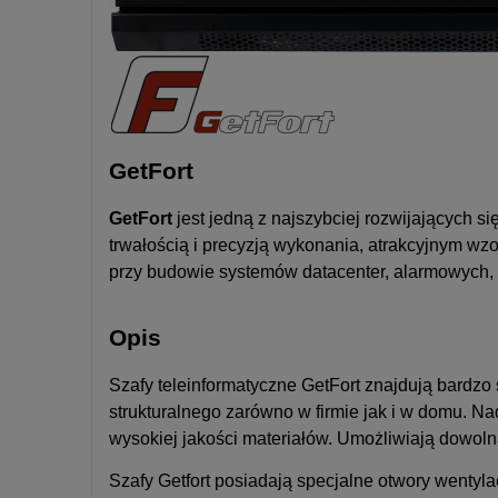
GetFort
GetFort
jest jedną z najszybciej rozwijających 
trwałością i precyzją wykonania, atrakcyjnym wz
przy budowie systemów datacenter, alarmowych
Opis
Szafy teleinformatyczne GetFort znajdują bardzo
strukturalnego zarówno w firmie jak i w domu. 
wysokiej jakości materiałów. Umożliwiają dowoln
Szafy Getfort posiadają specjalne otwory wenty