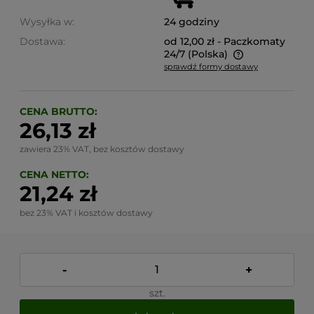
Wysyłka w:
24 godziny
Dostawa:
od 12,00 zł
- Paczkomaty
24/7
(Polska)
sprawdź formy dostawy
Cena nie zawiera ewentualnych kosztów płatności
CENA BRUTTO:
26,13 zł
zawiera 23% VAT, bez kosztów dostawy
CENA NETTO:
21,24 zł
bez 23% VAT i kosztów dostawy
-
+
szt.