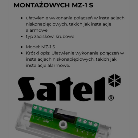
MONTAŻOWYCH MZ-1 S
ułatwienie wykonania połączeń w instalacjach
niskonapięciowych, takich jak instalacje
alarmowe
typ zacisków: śrubowe
Model: MZ-1 S
Krótki opis: Ułatwienie wykonania połączeń w
instalacjach niskonapięciowych, takich jak
instalacje alarmowe.