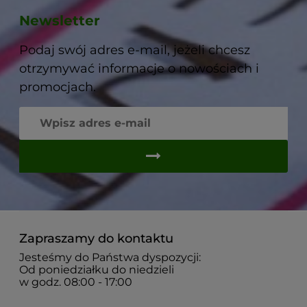
Newsletter
Podaj swój adres e-mail, jeżeli chcesz
otrzymywać informacje o nowościach i
promocjach.
Zapraszamy do kontaktu
Jesteśmy do Państwa dyspozycji:
Od poniedziałku do niedzieli
w godz. 08:00 - 17:00