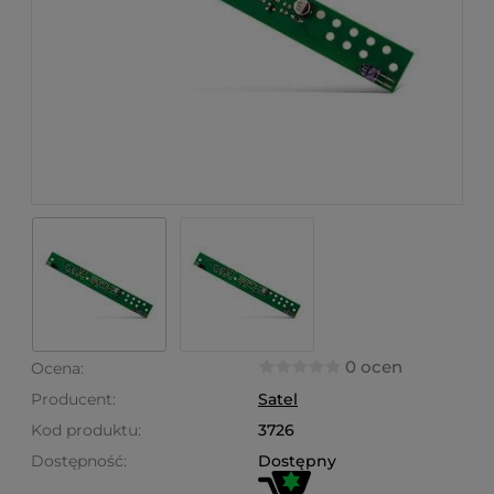
0 ocen
Ocena:
Producent:
Satel
Kod produktu:
3726
Dostępność:
Dostępny