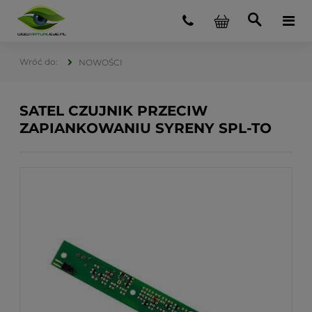
NOWOŚCI
SATEL CZUJNIK PRZECIW
ZAPIANKOWANIU SYRENY SPL-TO