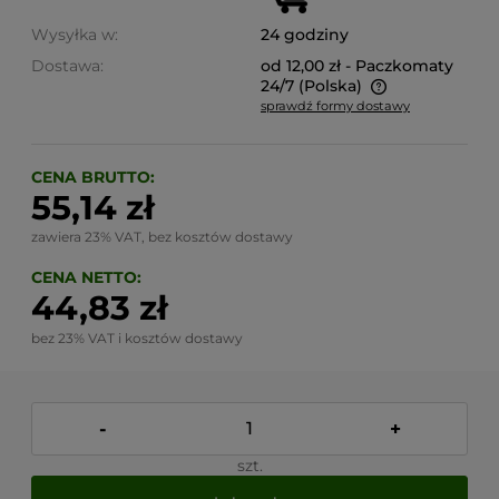
Wysyłka w:
24 godziny
Dostawa:
od 12,00 zł
- Paczkomaty
24/7
(Polska)
sprawdź formy dostawy
Cena nie zawiera ewentualnych kosztów płatności
CENA BRUTTO:
55,14 zł
zawiera 23% VAT, bez kosztów dostawy
CENA NETTO:
44,83 zł
bez 23% VAT i kosztów dostawy
-
+
szt.