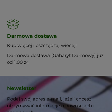
Darmowa dostawa
Kup więcej i oszczędzaj więcej!
Darmowa dostawa (Gabaryt Darmowy) już
od 1,00 zł.
Newsletter
Podaj swój adres e-mail, jeżeli chcesz
otrzymywać informacje o nowościach i