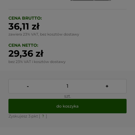
CENA BRUTTO:
36,11 zł
zawiera 23% VAT, bez kosztów dostawy
CENA NETTO:
29,36 zł
bez 23% VAT i kosztów dostawy
-
+
szt.
do koszyka
Zyskujesz
3
pkt [
?
]