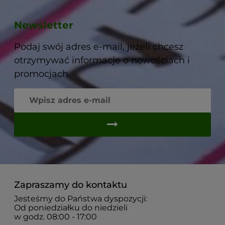
Newsletter
Podaj swój adres e-mail, jeżeli chcesz
otrzymywać informacje o nowościach i
promocjach.
Zapraszamy do kontaktu
Jesteśmy do Państwa dyspozycji:
Od poniedziałku do niedzieli
w godz. 08:00 - 17:00