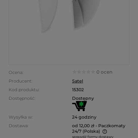
0 ocen
Ocena:
Producent:
Satel
Kod produktu:
15302
Dostępność:
Dostępny
Wysyłka w:
24 godziny
Dostawa:
od 12,00 zł
- Paczkomaty
24/7
(Polska)
sprawdź formy dostawy
Cena nie zawiera ewentualnych kosztów płatności