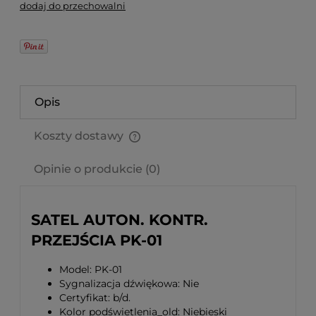
dodaj do przechowalni
Opis
Koszty dostawy
Cena nie zawiera ewentualnych kosztów płatności
Opinie o produkcie (0)
SATEL AUTON. KONTR.
PRZEJŚCIA PK-01
Model: PK-01
Sygnalizacja dźwiękowa: Nie
Certyfikat: b/d.
Kolor podświetlenia_old: Niebieski