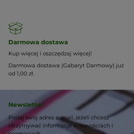
Darmowa dostawa
Kup więcej i oszczędzaj więcej!
Darmowa dostawa (Gabaryt Darmowy) już
od 1,00 zł.
Newsletter
Podaj swój adres e-mail, jeżeli chcesz
otrzymywać informacje o nowościach i
promocjach.