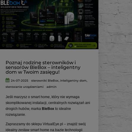
Poznaj rodzinę sterowników i
sensorów BleBox – inteligentny
dom w Twoim zasięgu!
24-07-2025
sterowniki BleBox
,
inteligentny dom
,
sterowanie urządzeniami
admin
Jeśli marzysz o smart home, który nie wymaga
skomplikowanej instalacji, centralnych rozwiązań ani
drogich hubów, marka
BleBox
to idealne
rozwiązanie.
Zapraszamy do sklepu VirtualEye.pl – znajdź swój
idealny zestaw smart home na bazie technologii