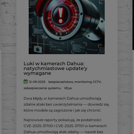
Luki w kamerach Dahua:
natychmiastowe update'y
wymagane
12-09-2025
bezpieczeństwo
,
monitoring CCTV
,
zabezpieczenie systemu
VEye
Dwa błędy w kamerach Dahua umożliwiają
zdalne ataki bez uwierzytelniania — dowiedz się,
które modele są zagrożone i jak się chronić.
Najnowsze raporty pokazują, że podatności
CVE‑2025‑31700 i CVE‑2025‑31701 w kamerach
Dahua umożliwiają atak zdalny — nawet bez