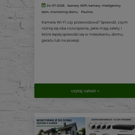
24-07-2026
kamery WIFI
,
kamery
,
inteligentny
dom
,
monitoring domu
Paulina
Kamera Wi-Fi czy przewodowa? Sprawdź, czym
różnią się oba rozwiązania, jakie mają zalety i
które lepiej sprawdzi się w mieszkaniu, domu,
garażu lub na posesji.
czytaj całość »