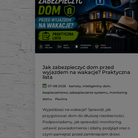
Jak zabezpieczyć dom przed
wyjazdem na wakacje? Praktyczna
lista
07-08-2026
kamery
,
inteligentny dom
,
bezpieczeństwo
,
zabezpieczenie systemu
,
monitoring
domu
Paulina
Wyjeżdżasz na wakacje? Sprawdź, jak
przygotować dom do dłuższej nieobecności.
Podpowiadamy, jak sprawdzić monitoring,
ustawić powiadomienia i zdalny podgląd oraz o
czym pamiętać przed zamknięciem drzwi.