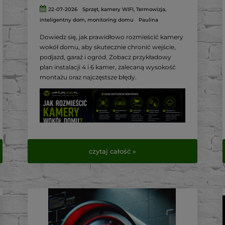
22-07-2026
Sprzęt
,
kamery WIFI
,
Termowizja
,
inteligentny dom
,
monitoring domu
Paulina
Dowiedz się, jak prawidłowo rozmieścić kamery
wokół domu, aby skutecznie chronić wejście,
podjazd, garaż i ogród. Zobacz przykładowy
plan instalacji 4 i 6 kamer, zalecaną wysokość
montażu oraz najczęstsze błędy.
czytaj całość »