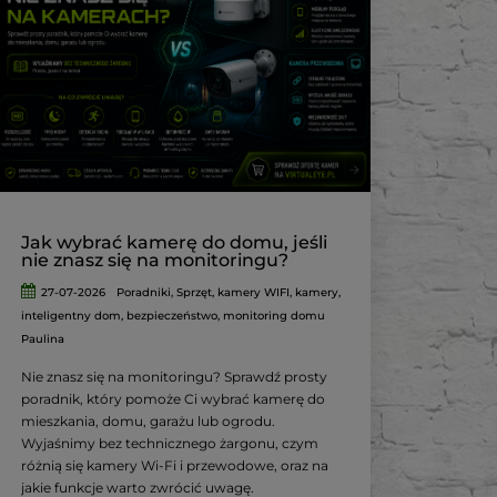
Jak wybrać kamerę do domu, jeśli
nie znasz się na monitoringu?
27-07-2026
Poradniki
,
Sprzęt
,
kamery WIFI
,
kamery
,
inteligentny dom
,
bezpieczeństwo
,
monitoring domu
Paulina
Nie znasz się na monitoringu? Sprawdź prosty
poradnik, który pomoże Ci wybrać kamerę do
mieszkania, domu, garażu lub ogrodu.
Wyjaśnimy bez technicznego żargonu, czym
różnią się kamery Wi-Fi i przewodowe, oraz na
jakie funkcje warto zwrócić uwagę.