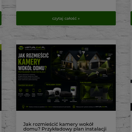
czytaj całość »
Jak rozmieścić kamery wokół
domu? Przykładowy plan instalacji