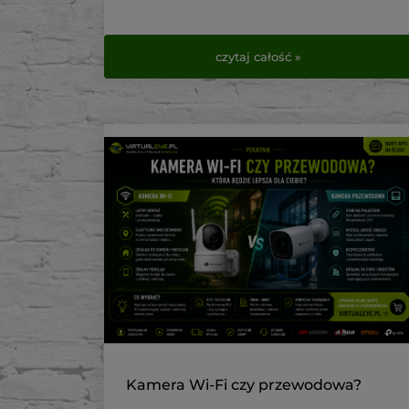
czytaj całość »
Kamera Wi-Fi czy przewodowa?