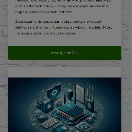
i akcesoriów, każdy użytkownik – od profesjonalisty po
entuzjastę technologii – znajdzie rozwiązanie idealnie
dopasowane do swoich potrzeb.
Zapraszamy do zapoznania się z pełną ofertą szaf
GetFort na stronie
virtualeye.pl
i wyboru modelu, który
najlepiej spełni Twoje oczekiwania.
czytaj całość »