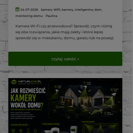
24-07-2026
kamery WIFI
,
kamery
,
inteligentny dom
,
monitoring domu
Paulina
Kamera Wi-Fi czy przewodowa? Sprawdź, czym różnią
się oba rozwiązania, jakie mają zalety i które lepiej
sprawdzi się w mieszkaniu, domu, garażu lub na posesji.
czytaj całość »