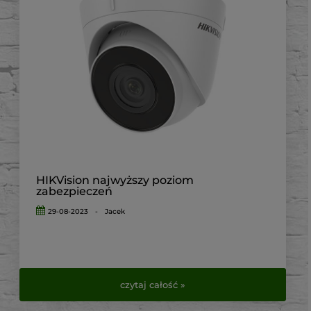
HIKVision najwyższy poziom
zabezpieczeń
29-08-2023
-
Jacek
czytaj całość »