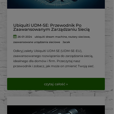
Ubiquiti UDM-SE: Przewodnik Po
Zaawansowanym Zarządzaniu Siecią
26-01-2024
ubiquiti dream machine
,
routery sieciowe
,
zaawansowane urządzenia sieciowe
Jacek
Odkryj zalety Ubiquiti UDM-SE (UDM-SE-EU),
zaawansowanego rozwiązania do zarządzania siecią,
idealnego dla domów i firm. Przeczytaj nasz
przewodnik i zobacz, jak może on zmienić Twoją sieć.
czytaj całość »