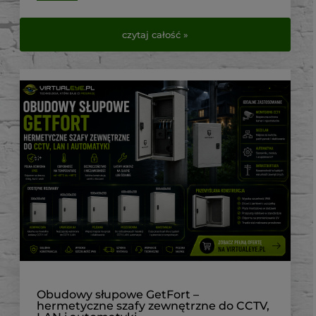
czytaj całość »
Obudowy słupowe GetFort –
hermetyczne szafy zewnętrzne do CCTV,