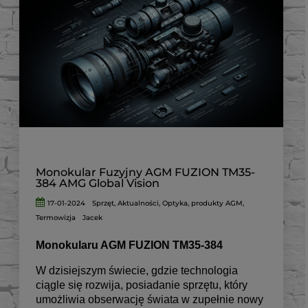
Monokular Fuzyjny AGM FUZION TM35-
384 AMG Global Vision
17-01-2024
Sprzęt
,
Aktualności
,
Optyka
,
produkty AGM
,
Termowizja
Jacek
Monokularu AGM FUZION TM35-384
W dzisiejszym świecie, gdzie technologia
ciągle się rozwija, posiadanie sprzętu, który
umożliwia obserwację świata w zupełnie nowy