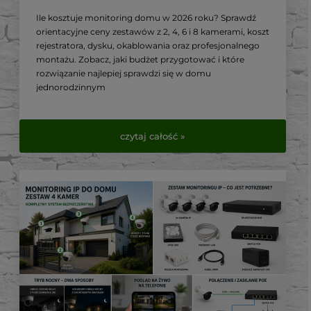
Ile kosztuje monitoring domu w 2026 roku? Sprawdź
orientacyjne ceny zestawów z 2, 4, 6 i 8 kamerami, koszt
rejestratora, dysku, okablowania oraz profesjonalnego
montażu. Zobacz, jaki budżet przygotować i które
rozwiązanie najlepiej sprawdzi się w domu
jednorodzinnym
czytaj całość »