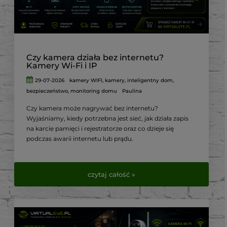
Czy kamera działa bez internetu?
Kamery Wi-Fi i IP
29-07-2026
kamery WIFI
,
kamery
,
inteligentny dom
,
bezpieczeństwo
,
monitoring domu
Paulina
Czy kamera może nagrywać bez internetu?
Wyjaśniamy, kiedy potrzebna jest sieć, jak działa zapis
na karcie pamięci i rejestratorze oraz co dzieje się
podczas awarii internetu lub prądu.
czytaj całość »