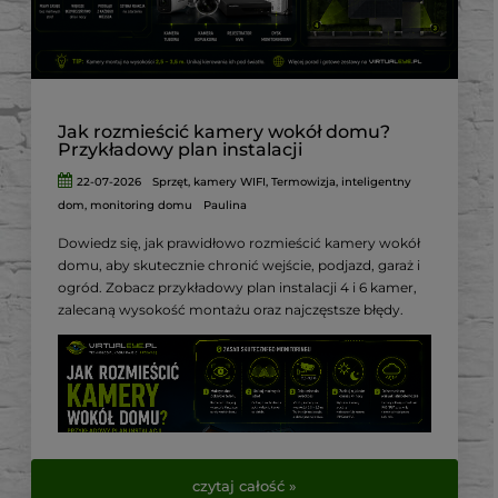
Jak rozmieścić kamery wokół domu?
Przykładowy plan instalacji
22-07-2026
Sprzęt
,
kamery WIFI
,
Termowizja
,
inteligentny
dom
,
monitoring domu
Paulina
Dowiedz się, jak prawidłowo rozmieścić kamery wokół
domu, aby skutecznie chronić wejście, podjazd, garaż i
ogród. Zobacz przykładowy plan instalacji 4 i 6 kamer,
zalecaną wysokość montażu oraz najczęstsze błędy.
czytaj całość »