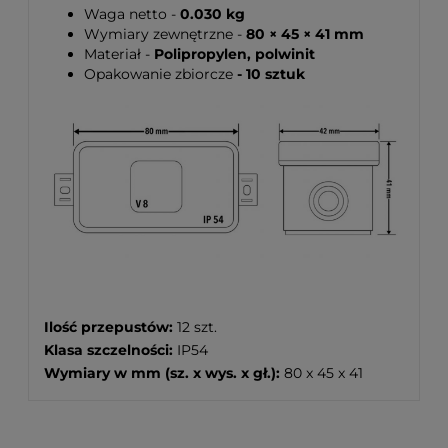
Waga netto -
0.030 kg
Wymiary zewnętrzne -
80 × 45 × 41 mm
Materiał -
Polipropylen, polwinit
Opakowanie zbiorcze
- 10 sztuk
Ilość przepustów:
12 szt.
Klasa szczelności:
IP54
Wymiary w mm (sz. x wys. x gł.):
80 x 45 x 41