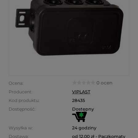
0 ocen
Ocena:
Producent:
VIPLAST
Kod produktu:
28435
Dostępność:
Dostępny
Wysyłka w:
24 godziny
Dostawa:
od 12,00 zł
- Paczkomaty