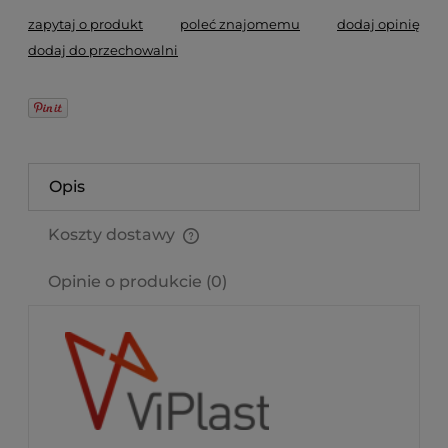
zapytaj o produkt
poleć znajomemu
dodaj opinię
dodaj do przechowalni
Opis
Koszty dostawy
Cena nie zawiera ewentualnych kosztów płatności
Opinie o produkcie (0)