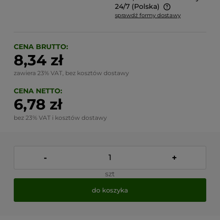
24/7
(Polska)
sprawdź formy dostawy
Cena nie zawiera ewentualnych kosztów płatności
CENA BRUTTO:
8,34 zł
zawiera 23% VAT, bez kosztów dostawy
CENA NETTO:
6,78 zł
bez 23% VAT i kosztów dostawy
-
+
szt
do koszyka