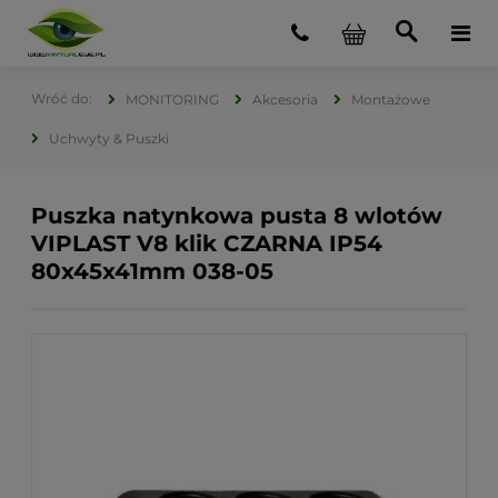
MONITORING
Akcesoria
Montażowe
Uchwyty & Puszki
Puszka natynkowa pusta 8 wlotów
VIPLAST V8 klik CZARNA IP54
80x45x41mm 038-05