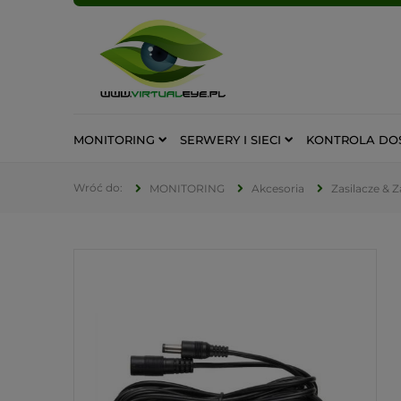
MONITORING
SERWERY I SIECI
KONTROLA DO
MONITORING
Akcesoria
Zasilacze & 