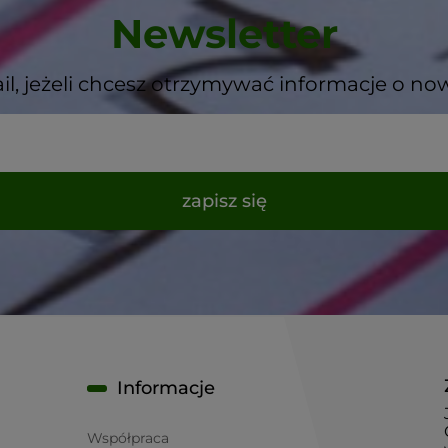
Newsletter
il, jeżeli chcesz otrzymywać informacje o no
zapisz się
Informacje
Współpraca