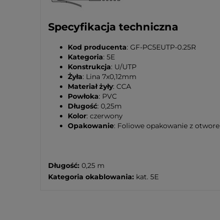
Specyfikacja techniczna
Kod producenta
: GF-PC5EUTP-0.25R
Kategoria
: 5E
Konstrukcja
: U/UTP
Żyła
: Lina 7x0,12mm
Materiał żyły
: CCA
Powłoka
: PVC
Długość
: 0,25m
Kolor
: czerwony
Opakowanie
: Foliowe opakowanie z otwor
Długość:
0,25 m
Kategoria okablowania:
kat. 5E