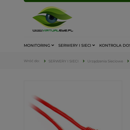
MONITORING
SERWERY I SIECI
KONTROLA DO
SERWERY I SIECI
Urządzenia Sieciowe