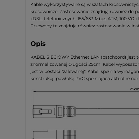
Kable wykorzystywane są w szafach krosowniczych
krosownicze. Zastosowanie znajdują również do po
xDSL, telefonicznych, 155/633 Mbps ATM, 100 VG i
Przewody te znajdują również zastosowanie w inst
Opis
KABEL SIECIOWY Ethernet LAN (patchcord) jest t
znormalizowanej długości 25cm. Kabel wyposażony
jest w postaci "zalewanej". Kabel spełnia wymag
konstrukcji powłokę PVC spełniającą aktualne no