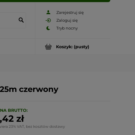
Zarejestruj się
Zaloguj się
Koszyk:
(pusty)
0,25m czerwony
NA BRUTTO:
,42 zł
wiera 23% VAT, bez kosztów dostawy