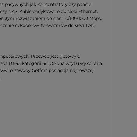
az pasywnych jak koncentratory czy panele
 czy NAS. Kable dedykowane do sieci Ethernet,
onałym rozwiązaniem do sieci 10/100/1000 Mbps.
ączenie dekoderów, telewizorów do sieci LAN)
komputerowych. Przewód jest gotowy o
zda RJ-45 kategorii 5e. Osłona wtyku wykonana
kowo przewody Getfort posiadają najnowszej
.