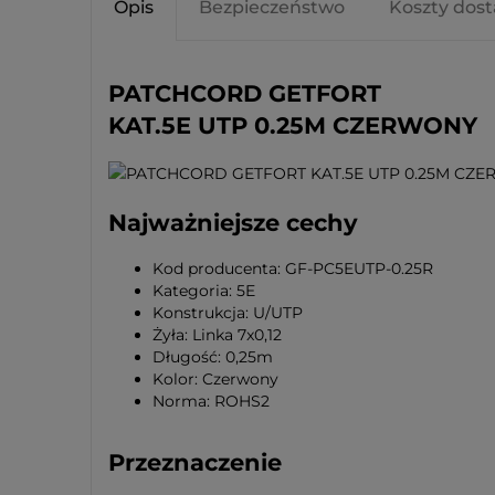
Opis
Bezpieczeństwo
Koszty dos
PATCHCORD GETFORT
KAT.5E UTP 0.25M CZERWONY
Najważniejsze cechy
Kod producenta: GF-PC5EUTP-0.25R
Kategoria: 5E
Konstrukcja: U/UTP
Żyła: Linka 7x0,12
Długość: 0,25m
Kolor: Czerwony
Norma: ROHS2
Przeznaczenie