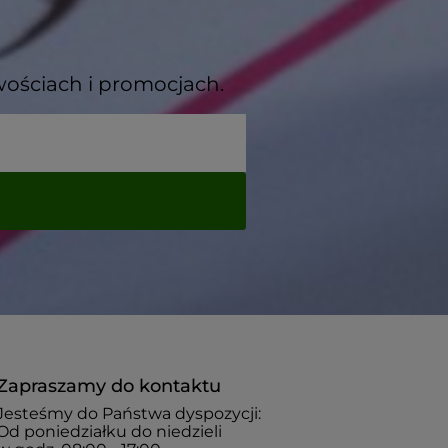
wościach i promocjach.
Zapraszamy do kontaktu
Jesteśmy do Państwa dyspozycji:
Od poniedziałku do niedzieli