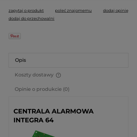
zapytaj o produkt
poleć znajomemu
dodaj opinię
dodaj do przechowalni
Opis
Koszty dostawy
Cena nie zawiera ewentualnych kosztów płatności
Opinie o produkcie (0)
CENTRALA ALARMOWA
INTEGRA 64