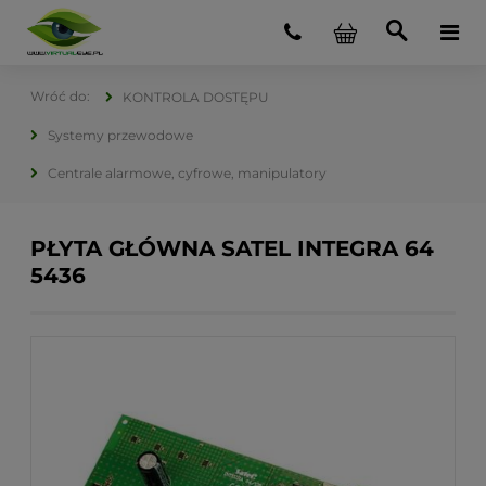
KONTROLA DOSTĘPU
Systemy przewodowe
Centrale alarmowe, cyfrowe, manipulatory
PŁYTA GŁÓWNA SATEL INTEGRA 64
5436