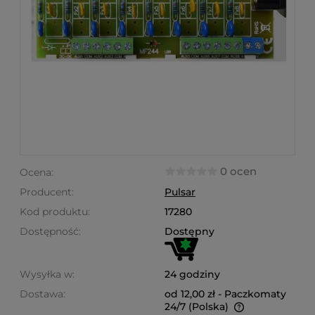
0 ocen
Ocena:
Producent:
Pulsar
Kod produktu:
17280
Dostępność:
Dostępny
Wysyłka w:
24 godziny
Dostawa:
od 12,00 zł
- Paczkomaty
24/7
(Polska)