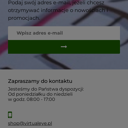
Podaj swój adres e-mail, jeżeli chcesz
otrzymywać informacje o nowościach i
promocjach.
Zapraszamy do kontaktu
Jesteśmy do Państwa dyspozycji:
Od poniedziałku do niedzieli
w godz. 08:00 - 17:00
shop@virtualeye.pl