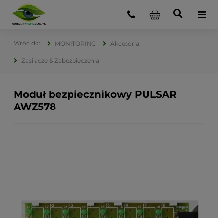
MONITORING
Akcesoria
Zasilacze & Zabezpieczenia
Moduł bezpiecznikowy PULSAR
AWZ578