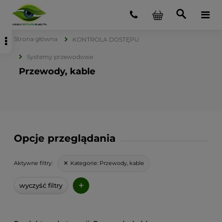
Strona główna
KONTROLA DOSTĘPU
Systemy przewodowe
Przewody, kable
Opcje przeglądania
Kategorie:
Przewody, kable
Aktywne filtry:
+
wyczyść filtry