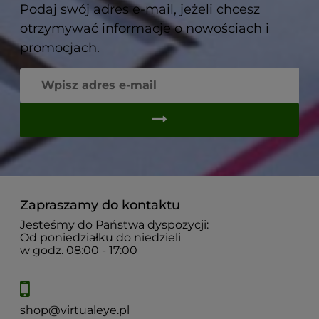
Podaj swój adres e-mail, jeżeli chcesz
otrzymywać informacje o nowościach i
promocjach.
Zapraszamy do kontaktu
Jesteśmy do Państwa dyspozycji:
Od poniedziałku do niedzieli
w godz. 08:00 - 17:00
shop@virtualeye.pl