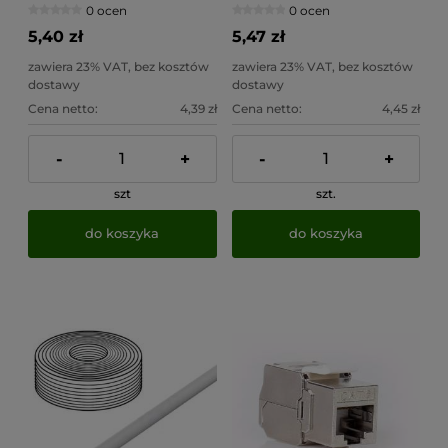
0 ocen
0 ocen
UTP
5,40 zł
5,47 zł
zawiera 23% VAT, bez kosztów
zawiera 23% VAT, bez kosztów
dostawy
dostawy
Cena netto:
4,39 zł
Cena netto:
4,45 zł
-
+
-
+
szt
szt.
do koszyka
do koszyka