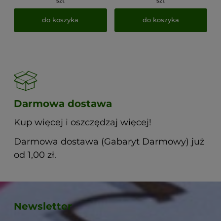
szt
szt
do koszyka
do koszyka
Darmowa dostawa
Kup więcej i oszczędzaj więcej!
Darmowa dostawa (Gabaryt Darmowy) już
od 1,00 zł.
Newsletter