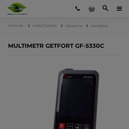
MONITORING
Akcesoria
Narzędzia
MULTIMETR GETFORT GF-5330C