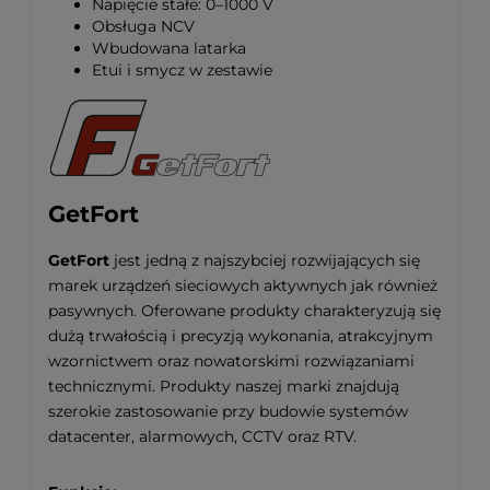
Napięcie stałe: 0–1000 V
Obsługa NCV
Wbudowana latarka
Etui i smycz w zestawie
GetFort
GetFort
jest jedną z najszybciej rozwijających się
marek urządzeń sieciowych aktywnych jak również
pasywnych. Oferowane produkty charakteryzują się
dużą trwałością i precyzją wykonania, atrakcyjnym
wzornictwem oraz nowatorskimi rozwiązaniami
technicznymi. Produkty naszej marki znajdują
szerokie zastosowanie przy budowie systemów
datacenter, alarmowych, CCTV oraz RTV.