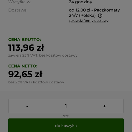
Wysyłka w:
24 godziny
Dostawa:
od 12,00 zł
- Paczkomaty
24/7
(Polska)
sprawdź formy dostawy
Cena nie zawiera ewentualnych kosztów płatności
CENA BRUTTO:
113,96 zł
zawiera 23% VAT, bez kosztów dostawy
CENA NETTO:
92,65 zł
bez 23% VAT i kosztów dostawy
-
+
szt
do koszyka