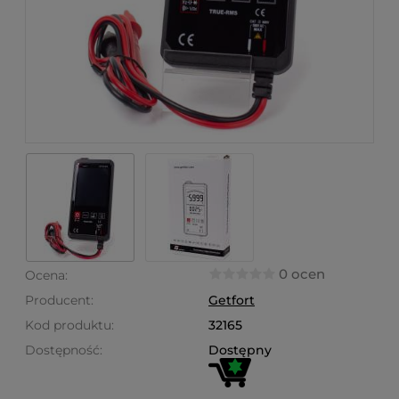
0 ocen
Ocena:
Producent:
Getfort
Kod produktu:
32165
Dostępność:
Dostępny