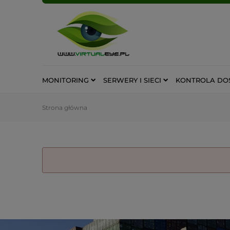
MONITORING
SERWERY I SIECI
KONTROLA DO
Strona główna