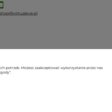
shop@virtualeye.pl
ich potrzeb. Możesz zaakceptować wykorzystanie przez nas
zgody".