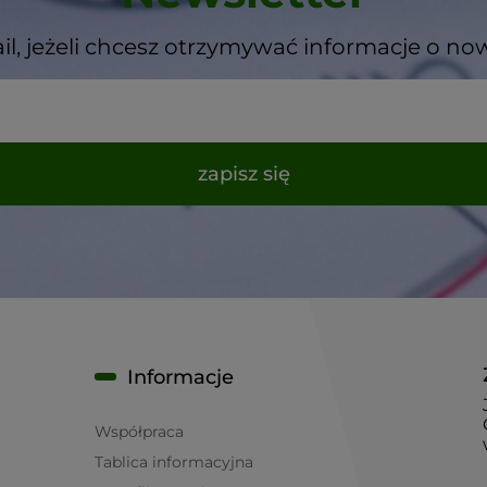
il, jeżeli chcesz otrzymywać informacje o no
zapisz się
Informacje
Współpraca
Tablica informacyjna