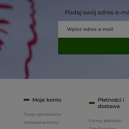
Podaj swój adres e-ma
Moje konto
Płatności i
dostawa
Twoje zamówienia
Formy płatności
Ustawienia konta
Raty/Leasing