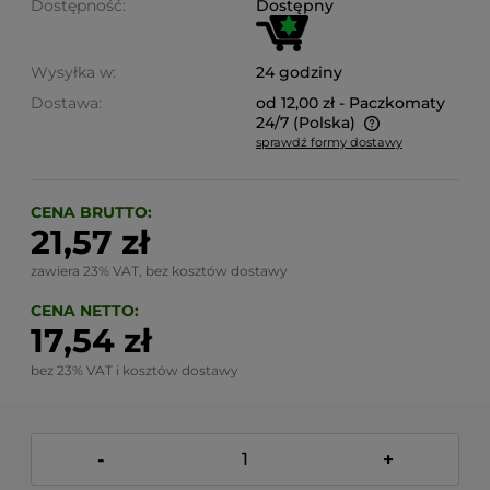
Dostępność:
Dostępny
Wysyłka w:
24 godziny
Dostawa:
od 12,00 zł
- Paczkomaty
24/7
(Polska)
sprawdź formy dostawy
Cena nie zawiera ewentualnych kosztów płatności
CENA BRUTTO:
21,57 zł
zawiera 23% VAT, bez kosztów dostawy
CENA NETTO:
17,54 zł
bez 23% VAT i kosztów dostawy
-
+