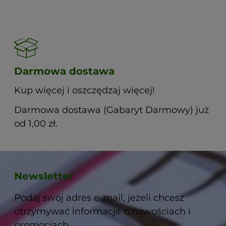
Darmowa dostawa
Kup więcej i oszczędzaj więcej!
Darmowa dostawa (Gabaryt Darmowy) już
od 1,00 zł.
Newsletter
Podaj swój adres e-mail, jeżeli chcesz
otrzymywać informacje o nowościach i
promocjach.