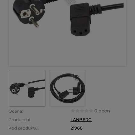
0 ocen
Ocena:
Producent:
LANBERG
Kod produktu:
21968