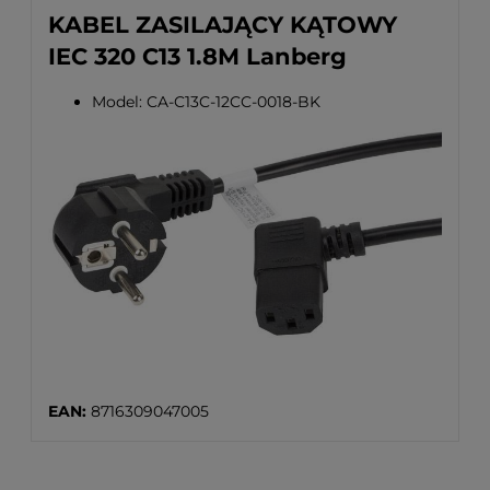
KABEL ZASILAJĄCY KĄTOWY
IEC 320 C13 1.8M Lanberg
Model: CA-C13C-12CC-0018-BK
EAN:
8716309047005