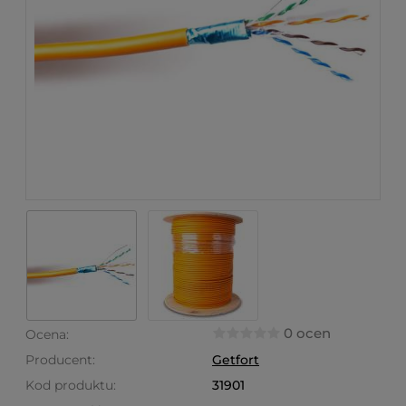
0 ocen
Ocena:
Producent:
Getfort
Kod produktu:
31901