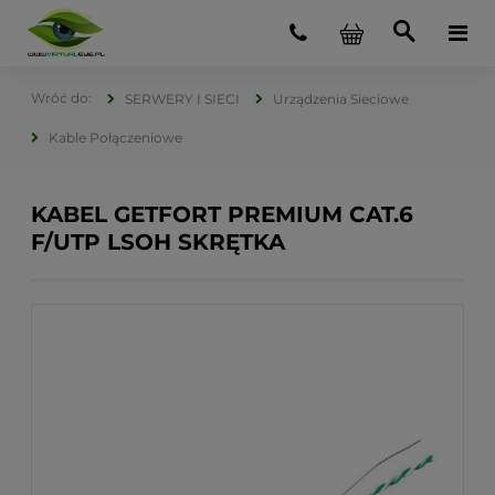
SERWERY I SIECI
Urządzenia Sieciowe
Kable Połączeniowe
KABEL GETFORT PREMIUM CAT.6
F/UTP LSOH SKRĘTKA