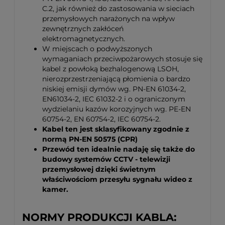
C.2, jak również do zastosowania w sieciach
przemysłowych narażonych na wpływ
zewnętrznych zakłóceń
elektromagnetycznych.
W miejscach o podwyższonych
wymaganiach przeciwpożarowych stosuje się
kabel z powłoką bezhalogenową LSOH,
nierozprzestrzeniającą płomienia o bardzo
niskiej emisji dymów wg. PN-EN 61034-2,
EN61034-2, IEC 61032-2 i o ograniczonym
wydzielaniu kazów korozyjnych wg. PE-EN
60754-2, EN 60754-2, IEC 60754-2.
Kabel ten jest sklasyfikowany zgodnie z
normą PN-EN 50575 (CPR)
Przewód ten idealnie nadaję się także do
budowy systemów CCTV - telewizji
przemysłowej dzięki świetnym
właściwościom przesyłu sygnału wideo z
kamer.
NORMY PRODUKCJI KABLA: