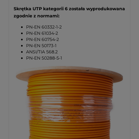
Skrętka UTP kategorii 6 została wyprodukowana
zgodnie z normami:
PN-EN 60332-1-2
PN-EN 61034-2
PN-EN 60754-2
PN-EN 50173-1
ANSI/TIA 568.2
PN-EN 50288-5-1