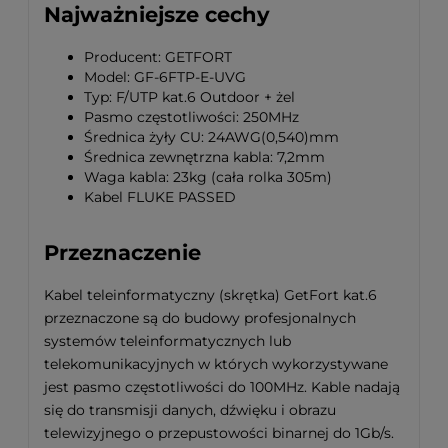
Najważniejsze cechy
Producent: GETFORT
Model: GF-6FTP-E-UVG
Typ: F/UTP kat.6 Outdoor + żel
Pasmo częstotliwości: 250MHz
Średnica żyły CU: 24AWG(0,540)mm
Średnica zewnętrzna kabla: 7,2mm
Waga kabla: 23kg (cała rolka 305m)
Kabel FLUKE PASSED
Przeznaczenie
Kabel teleinformatyczny (skrętka) GetFort kat.6
przeznaczone są do budowy profesjonalnych
systemów teleinformatycznych lub
telekomunikacyjnych w których wykorzystywane
jest pasmo częstotliwości do 100MHz. Kable nadają
się do transmisji danych, dźwięku i obrazu
telewizyjnego o przepustowości binarnej do 1Gb/s.