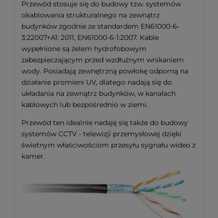
Przewód stosuje się do budowy tzw. systemów
okablowania strukturalnego na zewnątrz
budynków zgodnie ze standardem EN61000-6-
3:22007+A1: 2011, EN61000-6-1:2007. Kable
wypełnione są żelem hydrofobowym
zabezpieczającym przed wzdłużnym wnikaniem
wody. Posiadają zewnętrzną powłokę odporną na
działanie promieni UV, dlatego nadają się do
układania na zewnątrz budynków, w kanałach
kablowych lub bezpośrednio w ziemi.
Przewód ten idealnie nadaję się także do budowy
systemów CCTV - telewizji przemysłowej dzięki
świetnym właściwościom przesyłu sygnału wideo z
kamer.