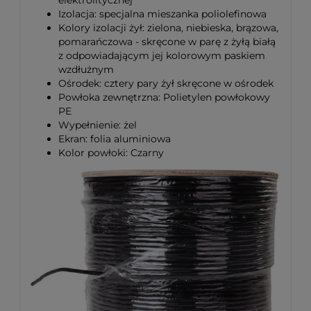
elektrolitycznej
Izolacja: specjalna mieszanka poliolefinowa
Kolory izolacji żył: zielona, niebieska, brązowa,
pomarańczowa - skręcone w parę z żyłą białą
z odpowiadającym jej kolorowym paskiem
wzdłużnym
Ośrodek: cztery pary żył skręcone w ośrodek
Powłoka zewnętrzna: Polietylen powłokowy
PE
Wypełnienie: żel
Ekran: folia aluminiowa
Kolor powłoki: Czarny