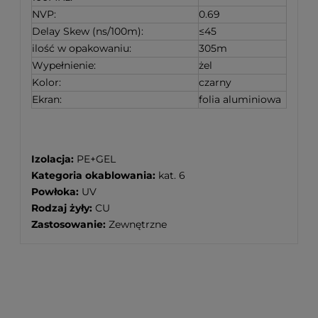
NVP:
0.69
Delay Skew (ns/100m):
≤45
ilość w opakowaniu:
305m
Wypełnienie:
żel
Kolor:
czarny
Ekran:
folia aluminiowa
Izolacja:
PE+GEL
Kategoria okablowania:
kat. 6
Powłoka:
UV
Rodzaj żyły:
CU
Zastosowanie:
Zewnętrzne