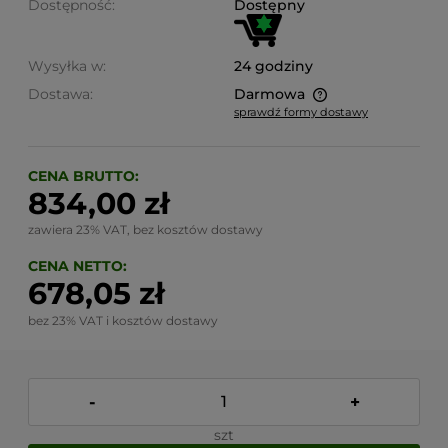
Dostępność:
Dostępny
Wysyłka w:
24 godziny
Dostawa:
Darmowa
sprawdź formy dostawy
Cena nie zawiera ewentualnych kosztów płatności
CENA BRUTTO:
834,00 zł
zawiera 23% VAT, bez kosztów dostawy
CENA NETTO:
678,05 zł
bez 23% VAT i kosztów dostawy
-
+
szt