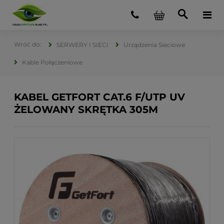
SERWERY I SIECI
Urządzenia Sieciowe
Kable Połączeniowe
KABEL GETFORT CAT.6 F/UTP UV
ŻELOWANY SKRĘTKA 305M