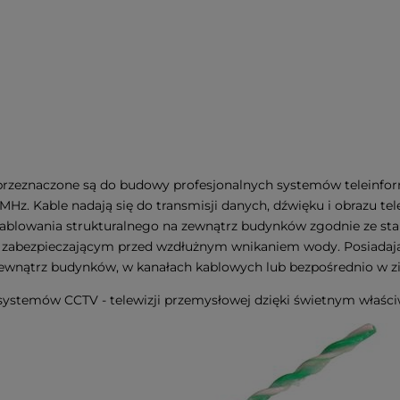
e przeznaczone są do budowy profesjonalnych systemów teleinf
Hz. Kable nadają się do transmisji danych, dźwięku i obrazu tel
ablowania strukturalnego na zewnątrz budynków zgodnie ze sta
 zabezpieczającym przed wzdłużnym wnikaniem wody. Posiadają
 zewnątrz budynków, w kanałach kablowych lub bezpośrednio w z
 systemów CCTV - telewizji przemysłowej dzięki świetnym właśc