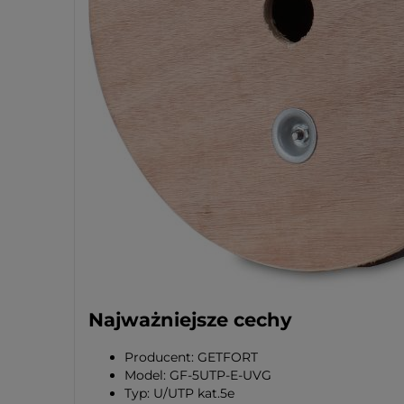
Najważniejsze cechy
Producent: GETFORT
Model: GF-5UTP-E-UVG
Typ: U/UTP kat.5e