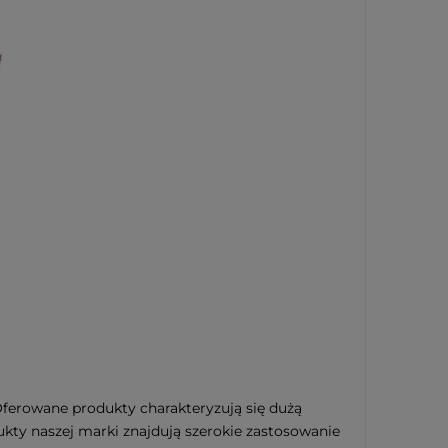
Oferowane produkty charakteryzują się dużą
kty naszej marki znajdują szerokie zastosowanie