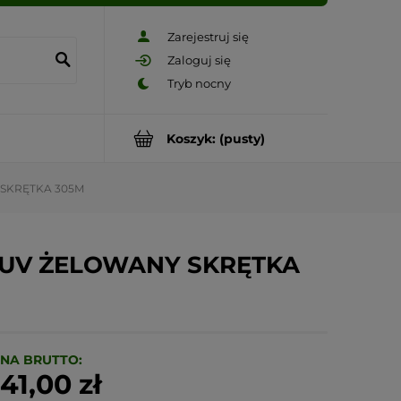
Zarejestruj się
Zaloguj się
Koszyk:
(pusty)
 SKRĘTKA 305M
P UV ŻELOWANY SKRĘTKA
NA BRUTTO:
41,00 zł