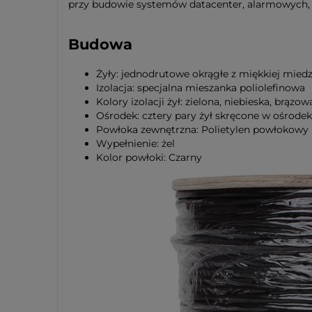
przy budowie systemów datacenter, alarmowych, 
Budowa
Żyły: jednodrutowe okrągłe z miękkiej miedzi
Izolacja: specjalna mieszanka poliolefinowa
Kolory izolacji żył: zielona, niebieska, br
Ośrodek: cztery pary żył skręcone w ośrodek
Powłoka zewnętrzna: Polietylen powłokowy
Wypełnienie: żel
Kolor powłoki: Czarny