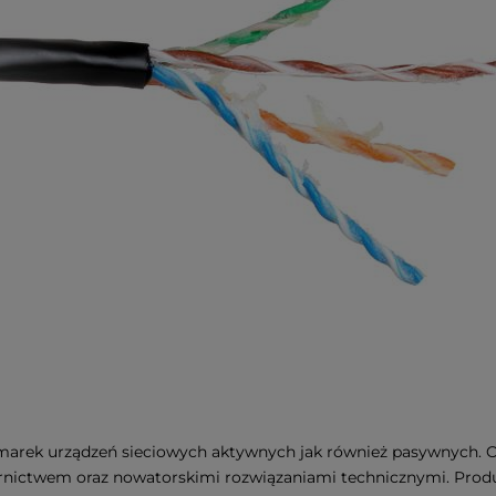
ię marek urządzeń sieciowych aktywnych jak również pasywnych. 
ornictwem oraz nowatorskimi rozwiązaniami technicznymi. Produ