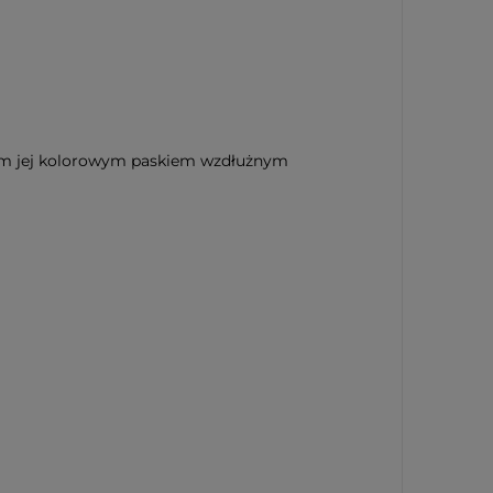
jącym jej kolorowym paskiem wzdłużnym