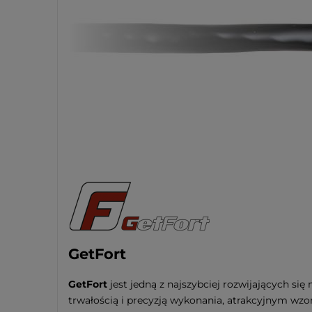
GetFort
GetFort
jest jedną z najszybciej rozwijających s
trwałością i precyzją wykonania, atrakcyjnym wz