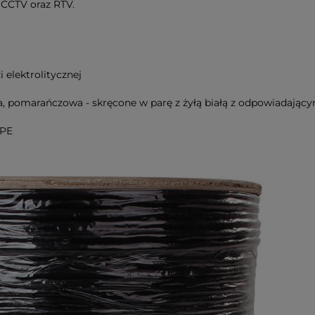
CCTV oraz RTV.
 elektrolitycznej
ązowa, pomarańczowa - skręcone w parę z żyłą białą z odpowiada
 PE