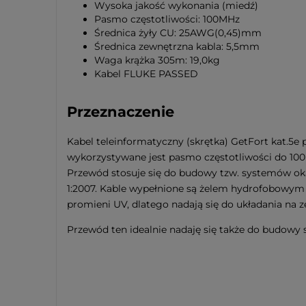
Wysoka jakość wykonania (miedź)
Pasmo częstotliwości: 100MHz
Średnica żyły CU: 25AWG(0,45)mm
Średnica zewnętrzna kabla: 5,5mm
Waga krążka 305m: 19,0kg
Kabel FLUKE PASSED
Przeznaczenie
Kabel teleinformatyczny (skrętka) GetFort kat.5
wykorzystywane jest pasmo częstotliwości do 100M
Przewód stosuje się do budowy tzw. systemów ok
1:2007. Kable wypełnione są żelem hydrofobowym
promieni UV, dlatego nadają się do układania na
Przewód ten idealnie nadaję się także do budowy