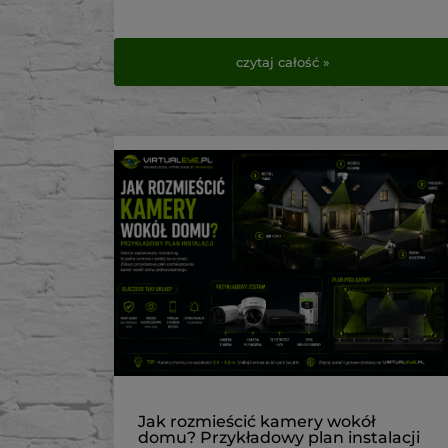
czytaj całość »
Jak rozmieścić kamery wokół
domu? Przykładowy plan instalacji