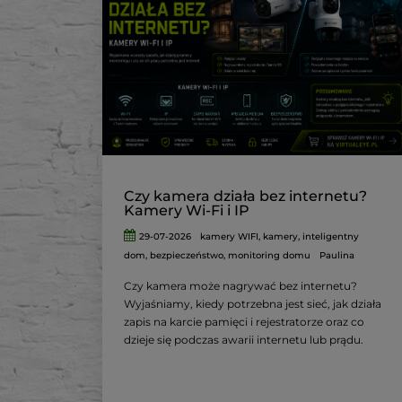
Czy kamera działa bez internetu?
Kamery Wi-Fi i IP
29-07-2026
kamery WIFI
,
kamery
,
inteligentny
dom
,
bezpieczeństwo
,
monitoring domu
Paulina
Czy kamera może nagrywać bez internetu?
Wyjaśniamy, kiedy potrzebna jest sieć, jak działa
zapis na karcie pamięci i rejestratorze oraz co
dzieje się podczas awarii internetu lub prądu.