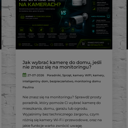
Jak wybrać kamerę do domu, jeśli
nie znasz się na monitoringu?
27-07-2026
Poradniki
,
Sprzęt
,
kamery WIFI
,
kamery
,
inteligentny dom
,
bezpieczeństwo
,
monitoring domu
Paulina
Nie znasz się na monitoringu? Sprawdź prosty
poradnik, który pomoże Ci wybrać kamerę do
mieszkania, domu, garażu lub ogrodu.
Wyjaśnimy bez technicznego żargonu, czym
różnią się kamery Wi-Fi i przewodowe, oraz na
jakie funkcje warto zwrócić uwagę.