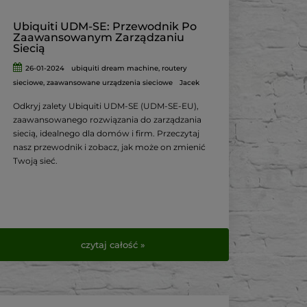
Ubiquiti UDM-SE: Przewodnik Po
Zaawansowanym Zarządzaniu
Siecią
26-01-2024
ubiquiti dream machine
,
routery
sieciowe
,
zaawansowane urządzenia sieciowe
Jacek
Odkryj zalety Ubiquiti UDM-SE (UDM-SE-EU),
zaawansowanego rozwiązania do zarządzania
siecią, idealnego dla domów i firm. Przeczytaj
nasz przewodnik i zobacz, jak może on zmienić
Twoją sieć.
czytaj całość »