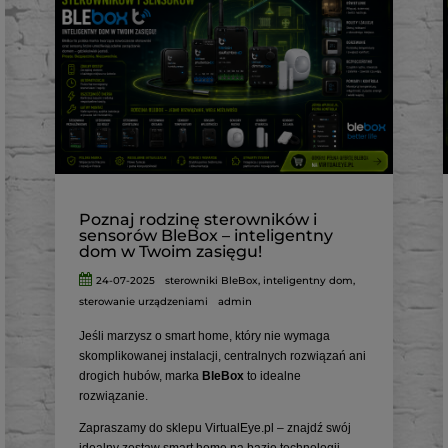
Poznaj rodzinę sterowników i
sensorów BleBox – inteligentny
dom w Twoim zasięgu!
24-07-2025
sterowniki BleBox
,
inteligentny dom
,
sterowanie urządzeniami
admin
Jeśli marzysz o smart home, który nie wymaga
skomplikowanej instalacji, centralnych rozwiązań ani
drogich hubów, marka
BleBox
to idealne
rozwiązanie.
Zapraszamy do sklepu VirtualEye.pl – znajdź swój