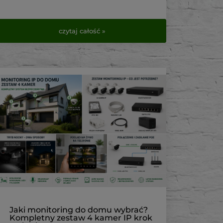
czytaj całość »
Jaki monitoring do domu wybrać?
Kompletny zestaw 4 kamer IP krok