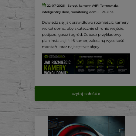
22-07-2026
Sprzęt
,
kamery WIFI
,
Termowizja
,
inteligentny dom
,
monitoring domu
Paulina
Dowiedz się, jak prawidłowo rozmieścić kamery
wokół domu, aby skutecznie chronić wejście,
podjazd, garaż i ogród. Zobacz przykładowy
plan instalacji 4 i 6 kamer, zalecaną wysokość
montażu oraz najczęstsze błędy.
czytaj całość »