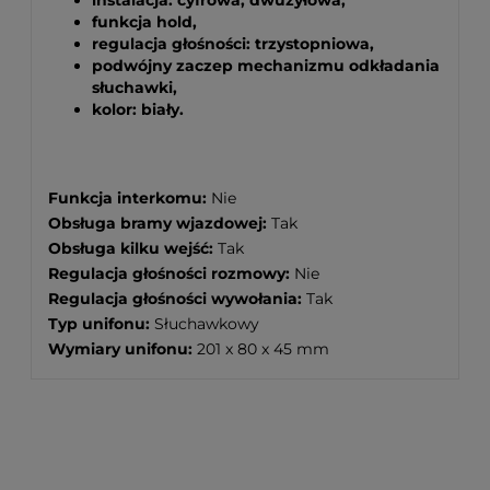
funkcja hold,
regulacja głośności: trzystopniowa,
podwójny zaczep mechanizmu odkładania
słuchawki,
kolor: biały.
Funkcja interkomu:
Nie
Obsługa bramy wjazdowej:
Tak
Obsługa kilku wejść:
Tak
Regulacja głośności rozmowy:
Nie
Regulacja głośności wywołania:
Tak
Typ unifonu:
Słuchawkowy
Wymiary unifonu:
201 x 80 x 45 mm