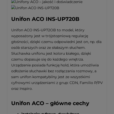
Unifon ACO INS-UP720B
Unifon ACO INS-UP72OB to model, który
wyposażony jest w trójstopniową regulację
głośności, dzięki czemu odpowiedni jest on, np. dla
osób starszych oraz ze słabszym słuchem.
Słuchawka unifonu jest koloru białego, dzięki
czemu dopasuje się do każdego wnętrza.
Urządzenie posiada funkcję hold, która umożliwia
odłożenie słuchawki bez rozłączania rozmowy, a
sam unifon kompatybilny jest ze wszystkimi
cyfrowymi urządzeniami z grup: CDN, Familio P/PV
oraz Inspiro.
Unifon ACO – główne cechy
instalacja: cyfrowa, dwużyłowa,