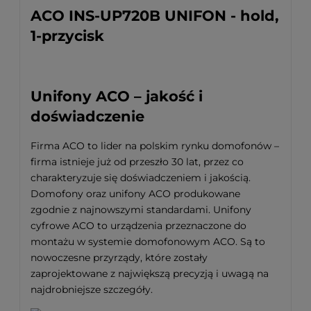
ACO INS-UP720B UNIFON - hold,
1-przycisk
Unifony ACO – jakość i
doświadczenie
Firma ACO to lider na polskim rynku domofonów –
firma istnieje już od przeszło 30 lat, przez co
charakteryzuje się doświadczeniem i jakością.
Domofony oraz unifony ACO produkowane
zgodnie z najnowszymi standardami. Unifony
cyfrowe ACO to urządzenia przeznaczone do
montażu w systemie domofonowym ACO. Są to
nowoczesne przyrządy, które zostały
zaprojektowane z największą precyzją i uwagą na
najdrobniejsze szczegóły.