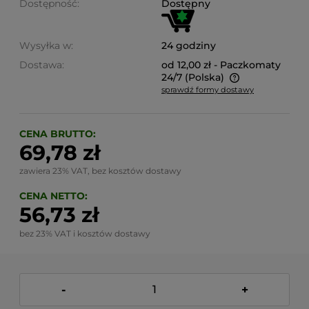
Dostępność:
Dostępny
Wysyłka w:
24 godziny
Dostawa:
od 12,00 zł
- Paczkomaty
24/7
(Polska)
sprawdź formy dostawy
Cena nie zawiera ewentualnych kosztów płatności
CENA BRUTTO:
69,78 zł
zawiera 23% VAT, bez kosztów dostawy
CENA NETTO:
56,73 zł
bez 23% VAT i kosztów dostawy
-
+