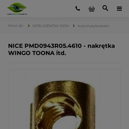
INTELIGENTNY DOM
Automatyka bram
NICE PMD0943R05.4610 - nakrętka
WINGO TOONA itd.