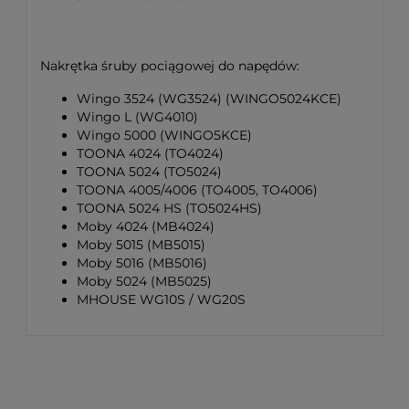
Nakrętka śruby pociągowej do napędów:
Wingo 3524 (WG3524) (WINGO5024KCE)
Wingo L (WG4010)
Wingo 5000 (WINGO5KCE)
TOONA 4024 (TO4024)
TOONA 5024 (TO5024)
TOONA 4005/4006 (TO4005, TO4006)
TOONA 5024 HS (TO5024HS)
Moby 4024 (MB4024)
Moby 5015 (MB5015)
Moby 5016 (MB5016)
Moby 5024 (MB5025)
MHOUSE WG10S / WG20S