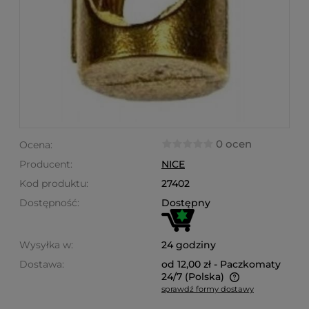
0 ocen
Ocena:
Producent:
NICE
Kod produktu:
27402
Dostępność:
Dostępny
Wysyłka w:
24 godziny
Dostawa:
od 12,00 zł
- Paczkomaty
24/7
(Polska)
sprawdź formy dostawy
Cena nie zawiera ewentualnych kosztów płatności