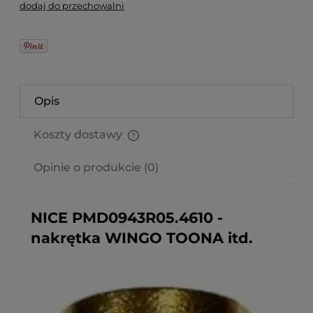
dodaj do przechowalni
Opis
Koszty dostawy
Cena nie zawiera ewentualnych kosztów płatności
Opinie o produkcie (0)
NICE PMD0943R05.4610 -
nakrętka WINGO TOONA itd.