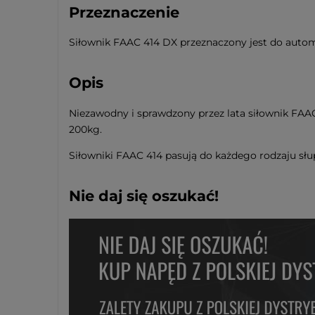
Przeznaczenie
Siłownik FAAC 414 DX przeznaczony jest do auto
Opis
Niezawodny i sprawdzony przez lata siłownik FAA
200kg.
Siłowniki FAAC 414 pasują do każdego rodzaju sł
Nie daj się oszukać!