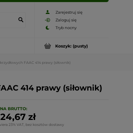
Zarejestruj się
Zaloguj się
Koszyk:
(pusty)
krzydłowych FAAC 414 prawy (siłownik)
AAC 414 prawy (siłownik)
NA BRUTTO:
24,67 zł
wiera 23% VAT, bez kosztów dostawy