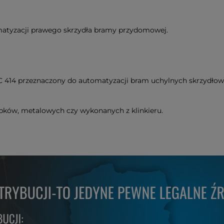
matyzacji prawego skrzydła bramy przydomowej.
C 414 przeznaczony do automatyzacji bram uchylnych skrzydłowy
upków, metalowych czy wykonanych z klinkieru.