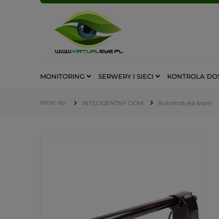
MONITORING
SERWERY I SIECI
KONTROLA DO
INTELIGENTNY DOM
Automatyka bram