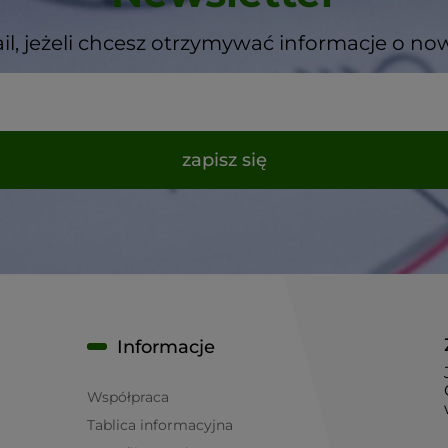
il, jeżeli chcesz otrzymywać informacje o no
zapisz się
Informacje
Współpraca
Tablica informacyjna