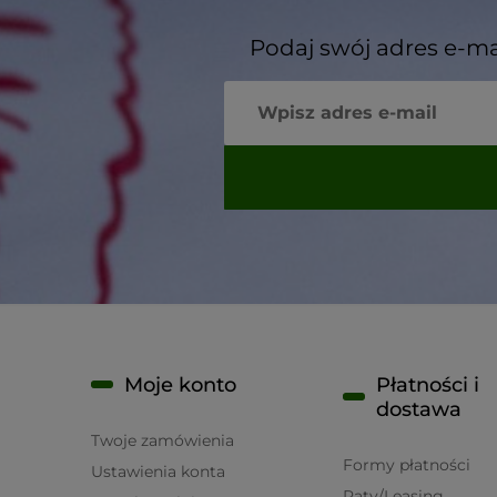
Podaj swój adres e-ma
Moje konto
Płatności i
dostawa
Twoje zamówienia
Formy płatności
Ustawienia konta
Raty/Leasing