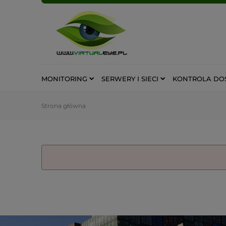
MONITORING
SERWERY I SIECI
KONTROLA DO
Strona główna