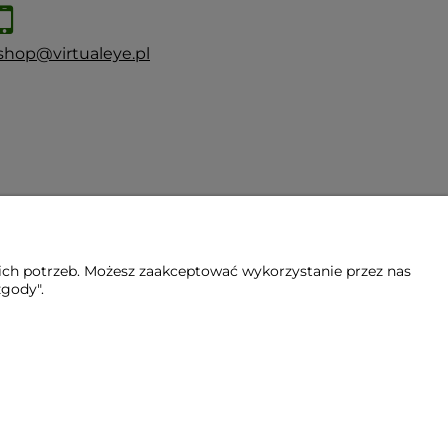
shop@virtualeye.pl
ich potrzeb. Możesz zaakceptować wykorzystanie przez nas
zgody".