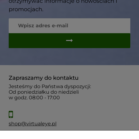
otrzymywać informacje o nowościach i
promocjach.
Zapraszamy do kontaktu
Jesteśmy do Państwa dyspozycji:
Od poniedziałku do niedzieli
w godz. 08:00 - 17:00
shop@virtualeye.pl