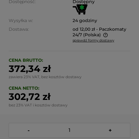
Dostępność:
Dostępny
Wysyłka w:
24 godziny
Dostawa:
od 12,00 zł
- Paczkomaty
24/7
(Polska)
sprawdź formy dostawy
Cena nie zawiera ewentualnych kosztów płatności
CENA BRUTTO:
372,34 zł
zawiera 23% VAT, bez kosztów dostawy
CENA NETTO:
302,72 zł
bez 23% VAT i kosztów dostawy
-
+