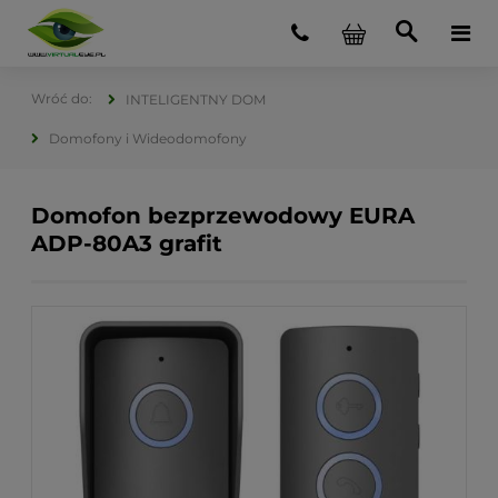
INTELIGENTNY DOM
Domofony i Wideodomofony
Domofon bezprzewodowy EURA
ADP-80A3 grafit