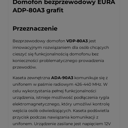
Domofon bezprzewodowy EURA
ADP-80A3 grafit
Przeznaczenie
Bezprzewodowy domofon
VDP-80A3
jest
innowacyjnym rozwiązaniem dla osób chcących
cieszyć się funkcjonalnością domofonu bez
konieczności problematycznego prowadzenia
przewodów.
Kaseta zewnętrzna
ADA-90A3
komunikuje się z
unifonem w paśmie radiowym 426-440 MHz. W
celu wykorzystania pełnej funkcjonalności
urządzenia, istnieje możliwość podłączenia rygla
elektromagnetycznego, który umożliwi kontrolę
wejścia osób odwiedzających. Kaseta podświetla
przycisk podczas nawiązania komunikacji z
unifonem. Urządzenie zasilane jest napięciem 12V