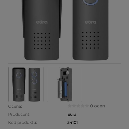
0 ocen
Ocena:
Producent:
Eura
Kod produktu:
34101