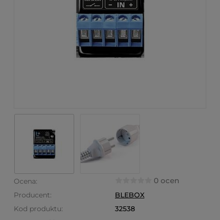
0 ocen
Ocena:
Producent:
BLEBOX
Kod produktu:
32538