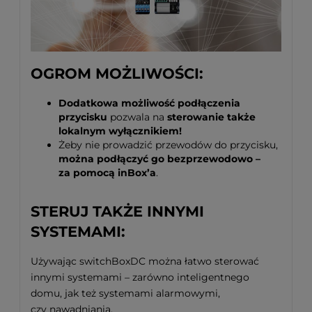
OGROM MOŻLIWOŚCI:
Dodatkowa możliwość podłączenia
przycisku
pozwala na
sterowanie także
lokalnym wyłącznikiem!
Żeby nie prowadzić przewodów do przycisku,
można podłączyć go bezprzewodowo –
za pomocą inBox’a
.
STERUJ TAKŻE INNYMI
SYSTEMAMI:
Używając switchBoxDC można łatwo sterować
innymi systemami – zarówno inteligentnego
domu, jak też systemami alarmowymi,
czy nawadniania.