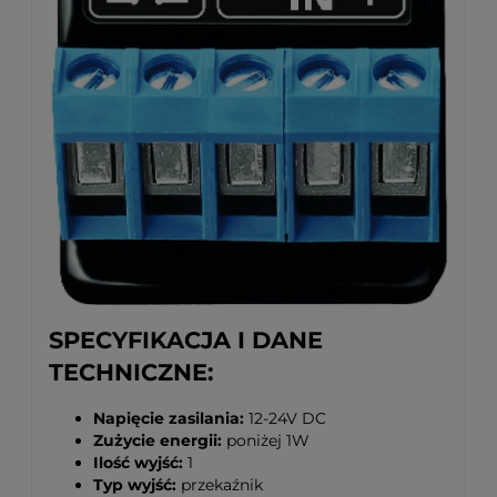
SPECYFIKACJA I DANE
TECHNICZNE:
Napięcie zasilania:
12-24V DC
Zużycie energii:
poniżej 1W
Ilość wyjść:
1
Typ wyjść:
przekaźnik