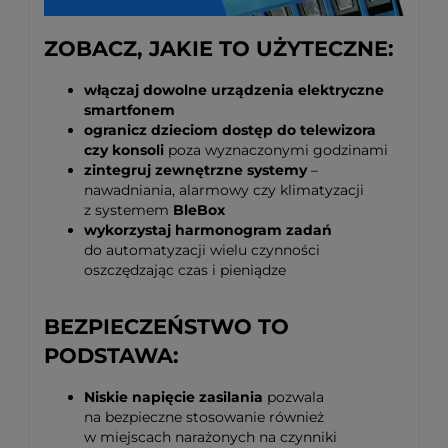
ZOBACZ, JAKIE TO UŻYTECZNE:
włączaj dowolne urządzenia elektryczne
smartfonem
ogranicz dzieciom dostęp do telewizora
czy konsoli
poza wyznaczonymi godzinami
zintegruj zewnętrzne systemy
–
nawadniania, alarmowy czy klimatyzacji
z systemem
BleBox
wykorzystaj harmonogram zadań
do automatyzacji wielu czynności
oszczędzając czas i pieniądze
BEZPIECZEŃSTWO TO
PODSTAWA:
Niskie napięcie zasilania
pozwala
na bezpieczne stosowanie również
w miejscach narażonych na czynniki