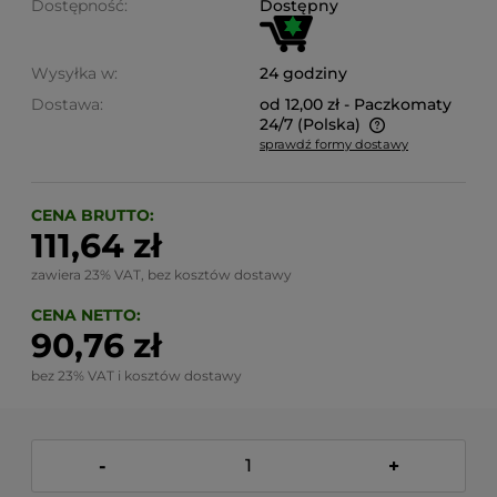
Dostępność:
Dostępny
Wysyłka w:
24 godziny
Dostawa:
od 12,00 zł
- Paczkomaty
24/7
(Polska)
sprawdź formy dostawy
Cena nie zawiera ewentualnych kosztów płatności
CENA BRUTTO:
111,64 zł
zawiera 23% VAT, bez kosztów dostawy
CENA NETTO:
90,76 zł
bez 23% VAT i kosztów dostawy
-
+