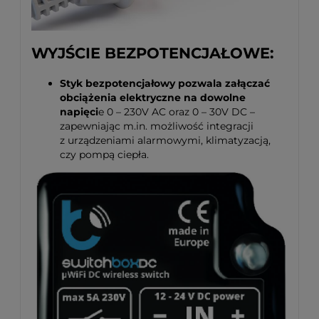
WYJŚCIE BEZPOTENCJAŁOWE:
Styk bezpotencjałowy pozwala załączać
obciążenia elektryczne na dowolne
napięci
e 0 – 230V AC oraz 0 – 30V DC –
zapewniając m.in. możliwość integracji
z urządzeniami alarmowymi, klimatyzacją,
czy pompą ciepła.