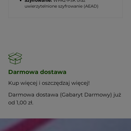
Szyfrowanie:
WPA2-PSK oraz
uwierzytelnione szyfrowanie (AEAD)
Darmowa dostawa
Kup więcej i oszczędzaj więcej!
Darmowa dostawa (Gabaryt Darmowy) już
od 1,00 zł.