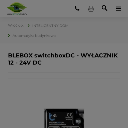
INTELIGENTNY DOM
Automatyka budynkowa
BLEBOX switchboxDC - WYŁACZNIK
12 - 24V DC